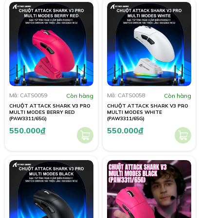
Mã: CATS0059
Còn hàng
Mã: CATS0058
Còn hàng
CHUỘT ATTACK SHARK V3 PRO
CHUỘT ATTACK SHARK V3 PRO
MULTI MODES BERRY RED
MULTI MODES WHITE
(PAW3311/65G)
(PAW3311/65G)
550.000
đ
550.000
đ