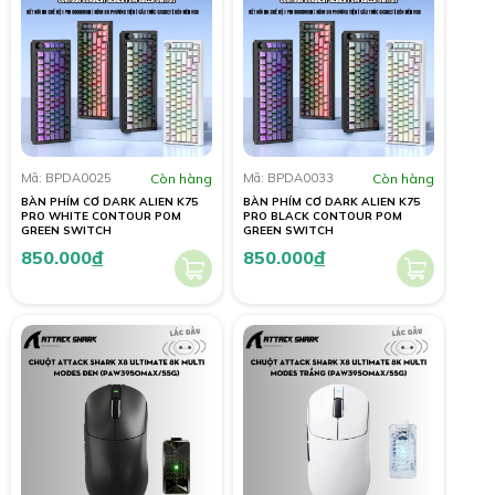
Mã: BPDA0025
Còn hàng
Mã: BPDA0033
Còn hàng
BÀN PHÍM CƠ DARK ALIEN K75
BÀN PHÍM CƠ DARK ALIEN K75
PRO WHITE CONTOUR POM
PRO BLACK CONTOUR POM
GREEN SWITCH
GREEN SWITCH
850.000
đ
850.000
đ