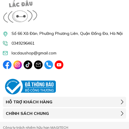
Số 66 Xã Đàn, Phường Phương Liên, Quận Đống Đa, Hà Nội
0349296461
lacdaushop@gmail.com
HỖ TRỢ KHÁCH HÀNG
CHÍNH SÁCH CHUNG
Công ty trách nhiệm hữu hạn MAGITECH