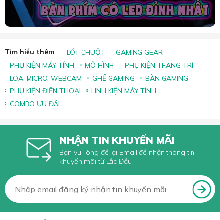
Tìm hiểu thêm:
LÓT CHUỘT
GAMING GEAR
PHỤ KIỆN MÁY TÍNH
MÔ HÌNH
PHỤ KIỆN TRANG TRÍ
LOA, MICRO, WEBCAM
GHẾ GAMING
BÀN GAMING
PHỤ KIỆN ĐIỆN THOẠI
LINH KIỆN MÁY TÍNH
COMBO ƯU ĐÃI
NHẬN TIN KHUYẾN MÃI
Bạn vui lòng để lại Email để nhận thông tin
khuyến mãi từ Lắc Đầu