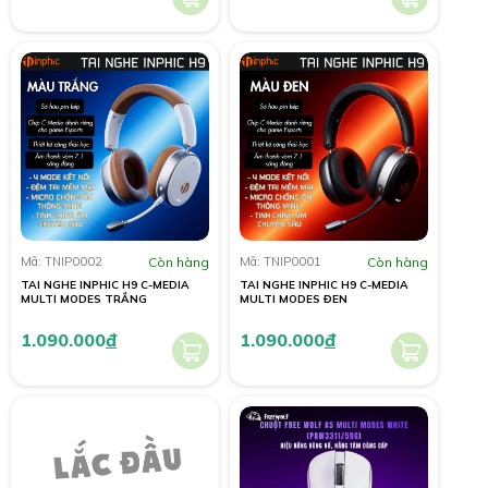
Mã: TNIP0002
Còn hàng
Mã: TNIP0001
Còn hàng
TAI NGHE INPHIC H9 C-MEDIA
TAI NGHE INPHIC H9 C-MEDIA
MULTI MODES TRẮNG
MULTI MODES ĐEN
1.090.000
đ
1.090.000
đ