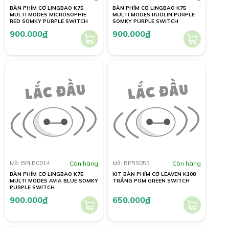
BÀN PHÍM CƠ LINGBAO K75
BÀN PHÍM CƠ LINGBAO K75
MULTI MODES MICROSOPHIE
MULTI MODES RUOLIN PURPLE
RED SOMKY PURPLE SWITCH
SOMKY PURPLE SWITCH
900.000
đ
900.000
đ
Mã: BPLB0014
Còn hàng
Mã: BPRS053
Còn hàng
BÀN PHÍM CƠ LINGBAO K75
KIT BÀN PHÍM CƠ LEAVEN K108
MULTI MODES AVIA BLUE SOMKY
TRẮNG POM GREEN SWITCH
PURPLE SWITCH
900.000
đ
650.000
đ