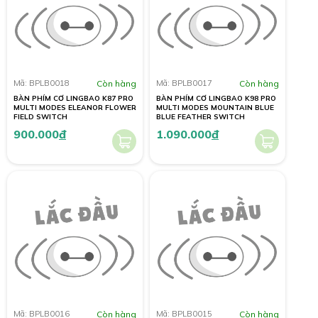
Mã: BPLB0018
Còn hàng
Mã: BPLB0017
Còn hàng
BÀN PHÍM CƠ LINGBAO K87 PRO
BÀN PHÍM CƠ LINGBAO K98 PRO
MULTI MODES ELEANOR FLOWER
MULTI MODES MOUNTAIN BLUE
FIELD SWITCH
BLUE FEATHER SWITCH
900.000
đ
1.090.000
đ
Mã: BPLB0016
Còn hàng
Mã: BPLB0015
Còn hàng