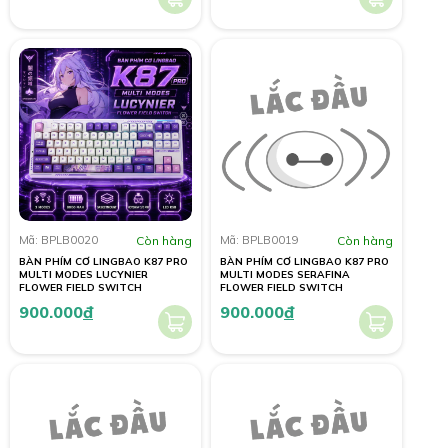
Mã: BPLB0020
Còn hàng
Mã: BPLB0019
Còn hàng
BÀN PHÍM CƠ LINGBAO K87 PRO
BÀN PHÍM CƠ LINGBAO K87 PRO
MULTI MODES LUCYNIER
MULTI MODES SERAFINA
FLOWER FIELD SWITCH
FLOWER FIELD SWITCH
900.000
đ
900.000
đ