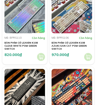
Mã: BPRS110
Còn hàng
Mã: BPRS106
Còn hàng
BÀN PHÍM CƠ LEAVEN K108
BÀN PHÍM CƠ LEAVEN K108
CLEAR WHITE POM GREEN
AZUKI-SAN CAT POM GREEN
SWITCH
SWITCH
820.000
đ
970.000
đ