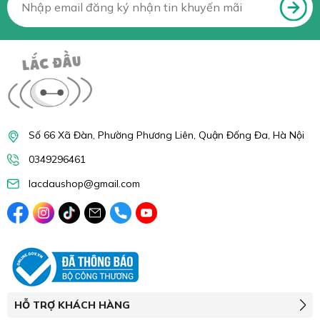
Số 66 Xã Đàn, Phường Phương Liên, Quận Đống Đa, Hà Nội
0349296461
lacdaushop@gmail.com
HỖ TRỢ KHÁCH HÀNG