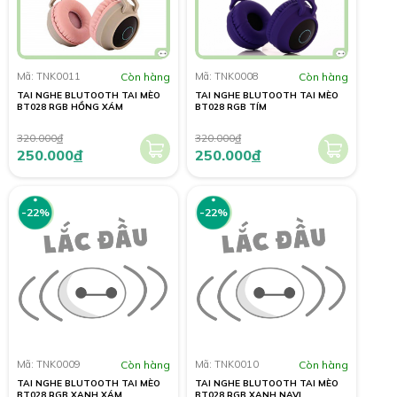
Mã: TNK0011
Còn hàng
Mã: TNK0008
Còn hàng
TAI NGHE BLUTOOTH TAI MÈO
TAI NGHE BLUTOOTH TAI MÈO
BT028 RGB HỒNG XÁM
BT028 RGB TÍM
320.000
đ
320.000
đ
250.000
đ
250.000
đ
-22%
-22%
Mã: TNK0009
Còn hàng
Mã: TNK0010
Còn hàng
TAI NGHE BLUTOOTH TAI MÈO
TAI NGHE BLUTOOTH TAI MÈO
BT028 RGB XANH XÁM
BT028 RGB XANH NAVI