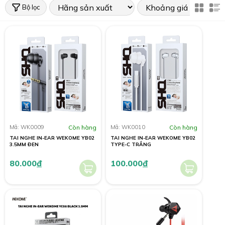
Bộ lọc
Mã: WK0009
Còn hàng
Mã: WK0010
Còn hàng
TAI NGHE IN-EAR WEKOME YB02
TAI NGHE IN-EAR WEKOME YB02
3.5MM ĐEN
TYPE-C TRẮNG
80.000
đ
100.000
đ