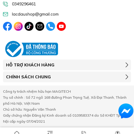
0349296461
lacdaushop@gmail.com
HỖ TRỢ KHÁCH HÀNG
CHÍNH SÁCH CHUNG
Công ty trách nhiệm hữu hạn MAGITECH
Trụ sở chính : Số 72 ngõ 168 đường Phan Trọng Tuệ, Xã Đại Thanh, Thành
phố Hà Nội, Việt Nam
Chủ sở hữu: Nguyễn Văn Thanh
Giấy chứng nhận Đăng ký Kinh doanh số 0109583374 do Sở KHĐT Tp.Hà
Nội cấp ngày 07/04/2021