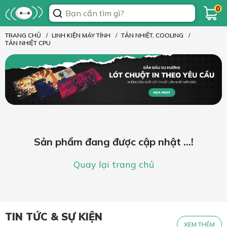
0
TRANG CHỦ
LINH KIỆN MÁY TÍNH
TẢN NHIỆT, COOLING
TẢN NHIỆT CPU
Sản phẩm đang được cập nhật ...!
Quay lại trang chủ
TIN TỨC & SỰ KIỆN
XEM THÊM