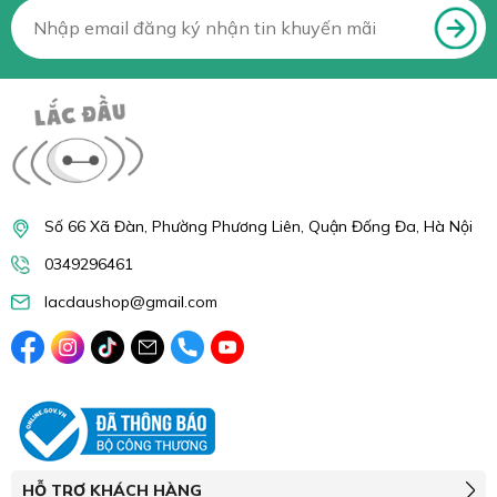
Số 66 Xã Đàn, Phường Phương Liên, Quận Đống Đa, Hà Nội
0349296461
lacdaushop@gmail.com
HỖ TRỢ KHÁCH HÀNG