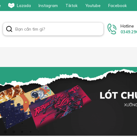
e
Lazada
Instagram
Tiktok
Youtube
Facebook
Hotline
0349.29