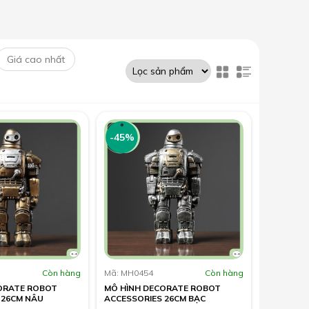
-45%
Còn hàng
Mã: MH0454
Còn hàng
ORATE ROBOT
MÔ HÌNH DECORATE ROBOT
 26CM NÂU
ACCESSORIES 26CM BẠC