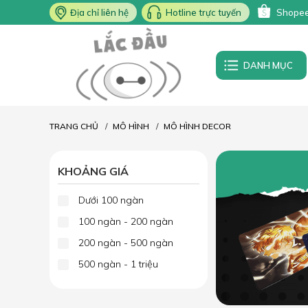
Địa chỉ liên hệ
Hotline trực tuyến
Shope
DANH MỤC
TRANG CHỦ
MÔ HÌNH
MÔ HÌNH DECOR
KHOẢNG GIÁ
Dưới 100 ngàn
100 ngàn - 200 ngàn
200 ngàn - 500 ngàn
500 ngàn - 1 triệu