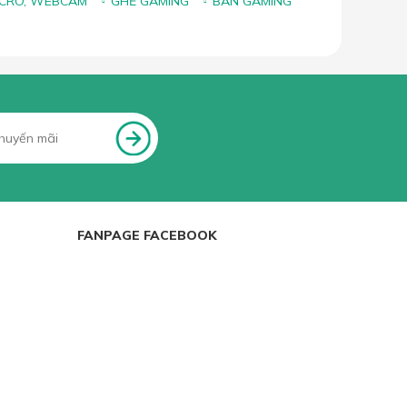
ICRO, WEBCAM
GHẾ GAMING
BÀN GAMING
FANPAGE FACEBOOK