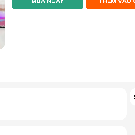
MUA NGAY
THÊM VÀO 