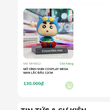
Mã: MH0612
Còn hàng
MÔ HÌNH SHIN COSPLAY MEGA
MAN LẮC ĐẦU 12CM
130.000
đ