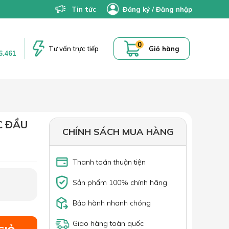
Tin tức
Đăng ký
/
Đăng nhập
0
Tư vấn trực tiếp
Giỏ hàng
6.461
C ĐẦU
CHÍNH SÁCH MUA HÀNG
Thanh toán thuận tiện
Sản phẩm 100% chính hãng
Bảo hành nhanh chóng
Giao hàng toàn quốc