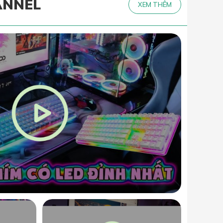
ANNEL
XEM THÊM