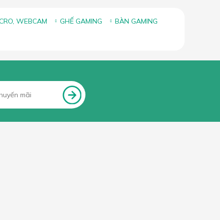
ICRO, WEBCAM
GHẾ GAMING
BÀN GAMING
FANPAGE FACEBOOK