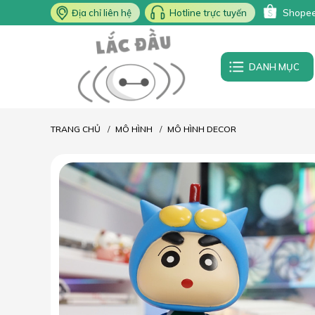
Địa chỉ liên hệ
Hotline trực tuyến
Shope
DANH MỤC
TRANG CHỦ
MÔ HÌNH
MÔ HÌNH DECOR