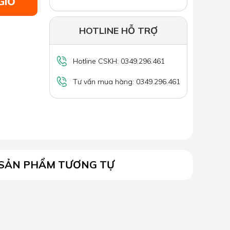
GIỎ
HOTLINE HỖ TRỢ
Hotline CSKH: 0349.296.461
Tư vấn mua hàng: 0349.296.461
SẢN PHẨM TƯƠNG TỰ