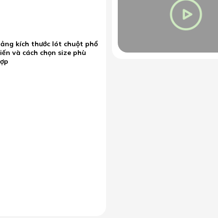
ảng kích thước lót chuột phổ
iến và cách chọn size phù
hợp