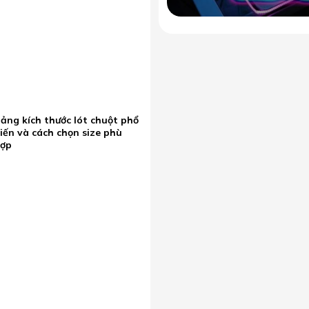
ảng kích thước lót chuột phổ
iến và cách chọn size phù
hợp