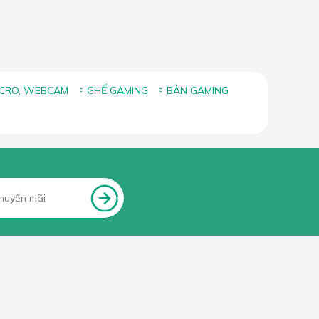
ICRO, WEBCAM
GHẾ GAMING
BÀN GAMING
FANPAGE FACEBOOK