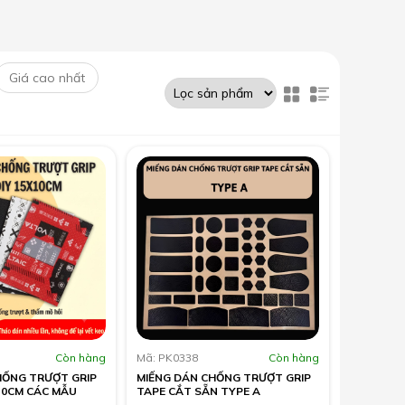
Còn hàng
Mã: PK0338
Còn hàng
HỐNG TRƯỢT GRIP
MIẾNG DÁN CHỐNG TRƯỢT GRIP
10CM CÁC MẪU
TAPE CẮT SẴN TYPE A