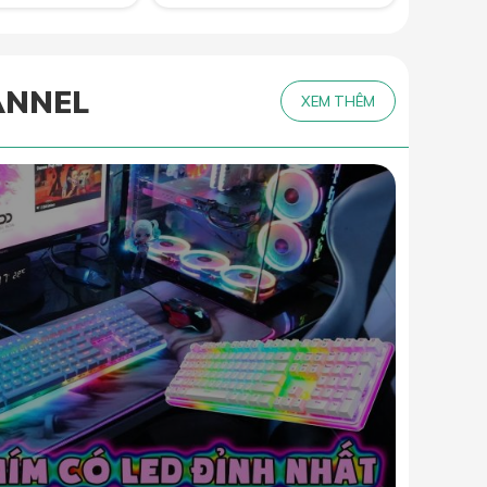
ANNEL
XEM THÊM