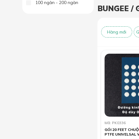
100 ngàn - 200 ngàn
BUNGEE / 
Hàng mới
G
Mã: PK0336
GÓI 20 FEET CHU
PTFE UNIVELSAL 