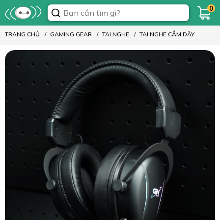
0
TRANG CHỦ
GAMING GEAR
TAI NGHE
TAI NGHE CẮM DÂY