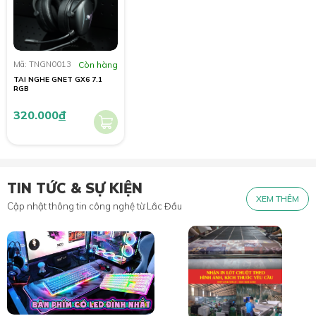
Mã: TNGN0013
Còn hàng
TAI NGHE GNET GX6 7.1
RGB
320.000
đ
TIN TỨC & SỰ KIỆN
XEM THÊM
Cập nhật thông tin công nghệ từ Lắc Đầu