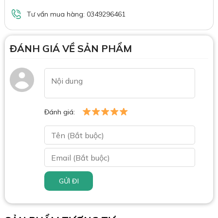
Tư vấn mua hàng: 0349296461
ĐÁNH GIÁ VỀ SẢN PHẨM
Đánh giá:
GỬI ĐI