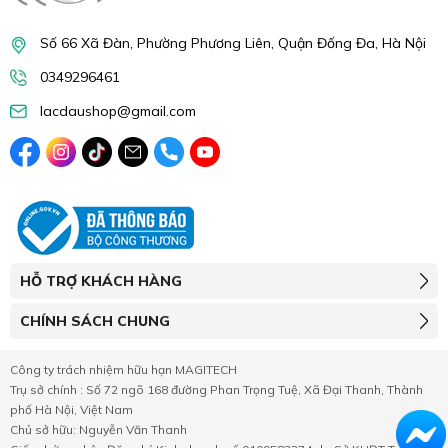
Số 66 Xã Đàn, Phường Phương Liên, Quận Đống Đa, Hà Nội
0349296461
lacdaushop@gmail.com
HỖ TRỢ KHÁCH HÀNG
CHÍNH SÁCH CHUNG
Công ty trách nhiệm hữu hạn MAGITECH
Trụ sở chính : Số 72 ngõ 168 đường Phan Trọng Tuệ, Xã Đại Thanh, Thành
phố Hà Nội, Việt Nam
Chủ sở hữu: Nguyễn Văn Thanh