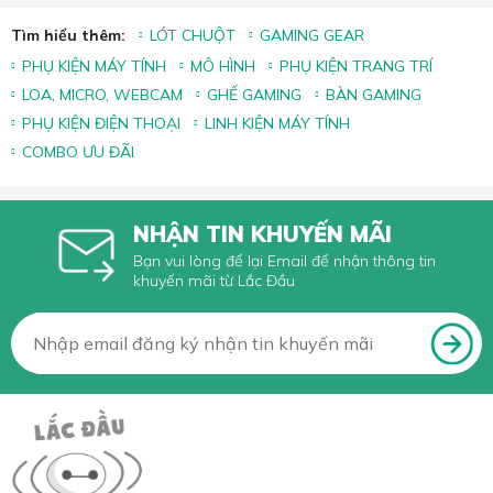
Tìm hiểu thêm:
LÓT CHUỘT
GAMING GEAR
PHỤ KIỆN MÁY TÍNH
MÔ HÌNH
PHỤ KIỆN TRANG TRÍ
LOA, MICRO, WEBCAM
GHẾ GAMING
BÀN GAMING
PHỤ KIỆN ĐIỆN THOẠI
LINH KIỆN MÁY TÍNH
COMBO ƯU ĐÃI
NHẬN TIN KHUYẾN MÃI
Bạn vui lòng để lại Email để nhận thông tin
khuyến mãi từ Lắc Đầu