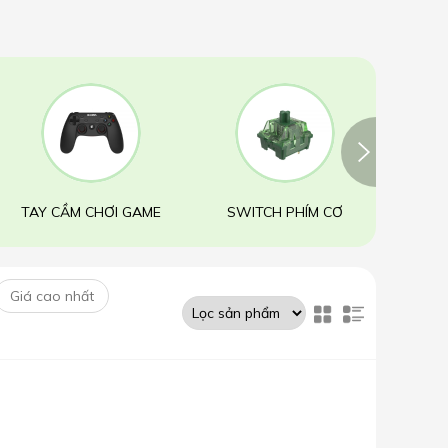
TAY CẦM CHƠI GAME
SWITCH PHÍM CƠ
DÂY