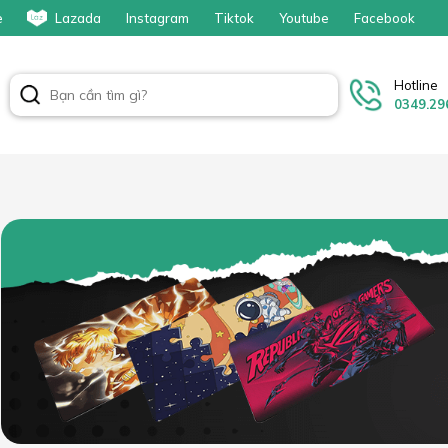
e
Lazada
Instagram
Tiktok
Youtube
Facebook
Hotline
0349.29