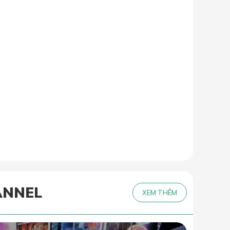
ANNEL
XEM THÊM