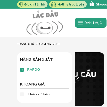
Địa chỉ liên hệ
Hotline trực tuyến
Shope
DANH MỤC
TRANG CHỦ
GAMING GEAR
HÃNG SẢN XUẤT
RAPOO
KHOẢNG GIÁ
1 triệu - 2 triệu