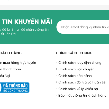
 TIN KHUYẾN MÃI
g để lại Email để nhận thông tin
 từ Lắc Đầu
KHÁCH HÀNG
CHÍNH SÁCH CHUNG
n mua hàng trực tuyến
Chính sách, quy định chung
n thanh toán
Chính sách vận chuyển
iếu Nại
Chính sách bảo hành
Chính sách đổi trả và hoàn tiền
Chính sách xử lý khiếu nại
Bảo mật thông tin khách hàng