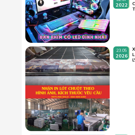
2022
T
23.05
L
2026
L