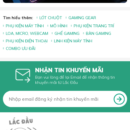
Tìm hiểu thêm:
LÓT CHUỘT
GAMING GEAR
PHỤ KIỆN MÁY TÍNH
MÔ HÌNH
PHỤ KIỆN TRANG TRÍ
LOA, MICRO, WEBCAM
GHẾ GAMING
BÀN GAMING
PHỤ KIỆN ĐIỆN THOẠI
LINH KIỆN MÁY TÍNH
COMBO ƯU ĐÃI
NHẬN TIN KHUYẾN MÃI
Bạn vui lòng để lại Email để nhận thông tin
khuyến mãi từ Lắc Đầu