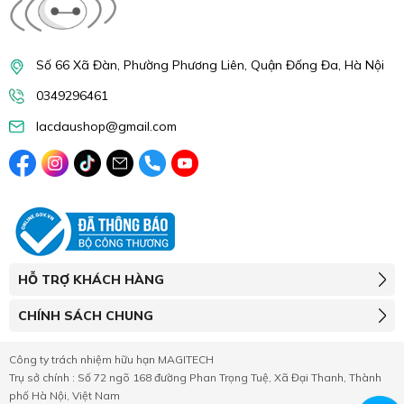
Số 66 Xã Đàn, Phường Phương Liên, Quận Đống Đa, Hà Nội
0349296461
lacdaushop@gmail.com
HỖ TRỢ KHÁCH HÀNG
CHÍNH SÁCH CHUNG
Công ty trách nhiệm hữu hạn MAGITECH
Trụ sở chính : Số 72 ngõ 168 đường Phan Trọng Tuệ, Xã Đại Thanh, Thành
phố Hà Nội, Việt Nam