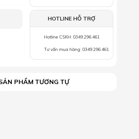
HOTLINE HỖ TRỢ
Hotline CSKH: 0349.296.461
Tư vấn mua hàng: 0349.296.461
SẢN PHẨM TƯƠNG TỰ