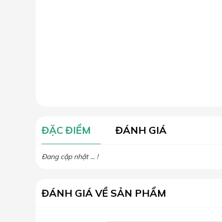
ĐẶC ĐIỂM
ĐÁNH GIÁ
Đang cập nhật ... !
ĐÁNH GIÁ VỀ SẢN PHẨM