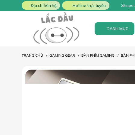
Địa chỉ liên hệ
Hotline trực tuyến
Shope
DANH MỤC
TRANG CHỦ
GAMING GEAR
BÀN PHÍM GAMING
BÀN PH