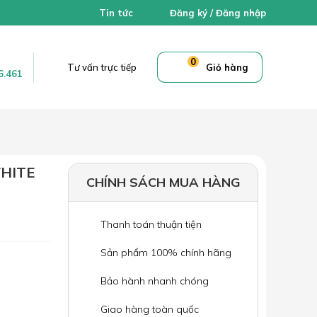
Tin tức
Đăng ký
/
Đăng nhập
0
Tư vấn trực tiếp
Giỏ hàng
6.461
HITE
CHÍNH SÁCH MUA HÀNG
Thanh toán thuận tiện
Sản phẩm 100% chính hãng
Bảo hành nhanh chóng
Giao hàng toàn quốc