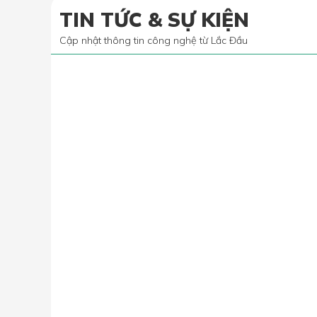
TIN TỨC & SỰ KIỆN
Cập nhật thông tin công nghệ từ Lắc Đầu