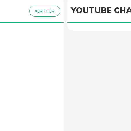
YOUTUBE CH
XEM THÊM