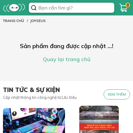
0
TRANG CHỦ
JOYSEUS
Sản phẩm đang được cập nhật ...!
Quay lại trang chủ
TIN TỨC & SỰ KIỆN
XEM THÊM
Cập nhật thông tin công nghệ từ Lắc Đầu