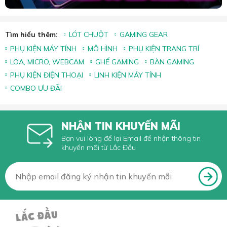
Tìm hiểu thêm:
LÓT CHUỘT
GAMING GEAR
PHỤ KIỆN MÁY TÍNH
MÔ HÌNH
PHỤ KIỆN TRANG TRÍ
LOA, MICRO, WEBCAM
GHẾ GAMING
BÀN GAMING
PHỤ KIỆN ĐIỆN THOẠI
LINH KIỆN MÁY TÍNH
COMBO ƯU ĐÃI
NHẬN TIN KHUYẾN MÃI
Bạn vui lòng để lại Email để nhận thông tin
khuyến mãi từ Lắc Đầu