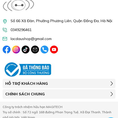
Số 66 Xã Đàn, Phường Phương Liên, Quận Đống Đa, Hà Nội
0349296461
lacdaushop@gmail.com
HỖ TRỢ KHÁCH HÀNG
CHÍNH SÁCH CHUNG
Công ty trách nhiệm hữu hạn MAGITECH
Trụ sở chính : Số 72 ngõ 168 đường Phan Trọng Tuệ, Xã Đại Thanh, Thành
phố Hà Nội, Việt Nam