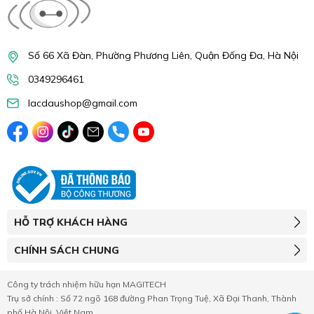
Số 66 Xã Đàn, Phường Phương Liên, Quận Đống Đa, Hà Nội
0349296461
lacdaushop@gmail.com
HỖ TRỢ KHÁCH HÀNG
CHÍNH SÁCH CHUNG
Công ty trách nhiệm hữu hạn MAGITECH
Trụ sở chính : Số 72 ngõ 168 đường Phan Trọng Tuệ, Xã Đại Thanh, Thành
phố Hà Nội, Việt Nam