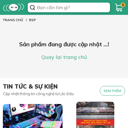
0
TRANG CHỦ
BSP
Sản phẩm đang được cập nhật ...!
Quay lại trang chủ
TIN TỨC & SỰ KIỆN
XEM THÊM
Cập nhật thông tin công nghệ từ Lắc Đầu