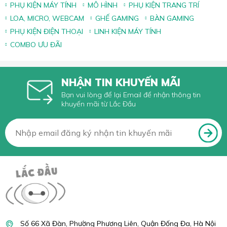
PHỤ KIỆN MÁY TÍNH
MÔ HÌNH
PHỤ KIỆN TRANG TRÍ
LOA, MICRO, WEBCAM
GHẾ GAMING
BÀN GAMING
PHỤ KIỆN ĐIỆN THOẠI
LINH KIỆN MÁY TÍNH
COMBO ƯU ĐÃI
NHẬN TIN KHUYẾN MÃI
Bạn vui lòng để lại Email để nhận thông tin
khuyến mãi từ Lắc Đầu
Số 66 Xã Đàn, Phường Phương Liên, Quận Đống Đa, Hà Nội