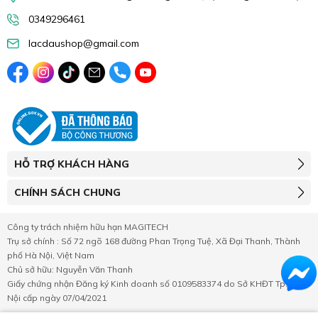
0349296461
lacdaushop@gmail.com
HỖ TRỢ KHÁCH HÀNG
CHÍNH SÁCH CHUNG
Công ty trách nhiệm hữu hạn MAGITECH
Trụ sở chính : Số 72 ngõ 168 đường Phan Trọng Tuệ, Xã Đại Thanh, Thành
phố Hà Nội, Việt Nam
Chủ sở hữu: Nguyễn Văn Thanh
Giấy chứng nhận Đăng ký Kinh doanh số 0109583374 do Sở KHĐT Tp.Hà
Nội cấp ngày 07/04/2021