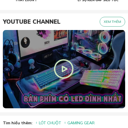
YOUTUBE CHANNEL
XEM THÊM
Tìm hiểu thêm:
LÓT CHUỘT
GAMING GEAR