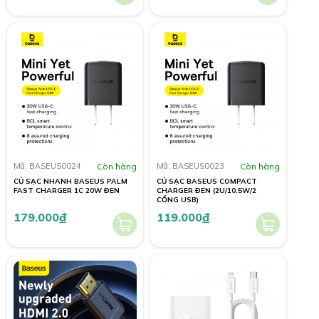
Mã: BASEUS0024
Còn hàng
Mã: BASEUS0023
Còn hàng
CỦ SẠC NHANH BASEUS PALM
CỦ SẠC BASEUS COMPACT
FAST CHARGER 1C 20W ĐEN
CHARGER ĐEN (2U/10.5W/2
CỔNG USB)
179.000
đ
119.000
đ