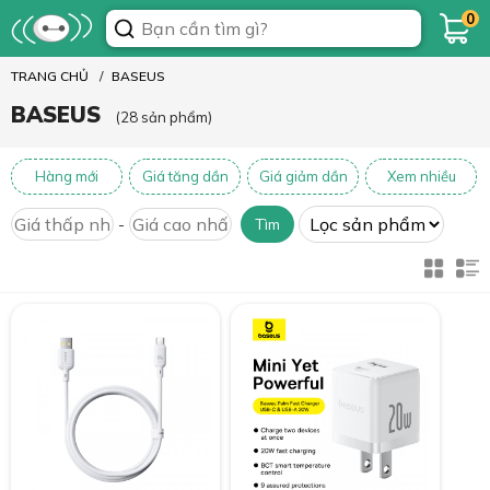
0
TRANG CHỦ
BASEUS
BASEUS
(28 sản phẩm)
Hàng mới
Giá tăng dần
Giá giảm dần
Xem nhiều
-
Tìm