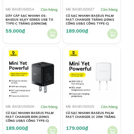
Mã: BASEUS0014
Còn hàng
Mã: BASEUS0027
Còn hàng
DÂY CÁP SẠC NHANH OS-
CỦ SẠC NHANH BASEUS PALM
BASEUS SILKY SERIES USB TO
FAST CHARGER TRẮNG (20W/1
TYPE-C TRẮNG (100W/1M)
CỔNG USB/1 CỔNG TYPE-C)
59.000
đ
189.000
đ
Mã: BASEUS0026
Còn hàng
Mã: BASEUS0025
Còn hàng
CỦ SẠC NHANH BASEUS PALM
CỦ SẠC NHANH BASEUS PALM
FAST CHARGER ĐEN (20W/1
FAST CHARGER 1C 20W TRẮNG
CỔNG USB/1 CỔNG TYPE-C)
189.000
đ
179.000
đ