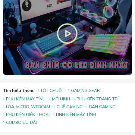
Tìm hiểu thêm:
LÓT CHUỘT
GAMING GEAR
PHỤ KIỆN MÁY TÍNH
MÔ HÌNH
PHỤ KIỆN TRANG TRÍ
LOA, MICRO, WEBCAM
GHẾ GAMING
BÀN GAMING
PHỤ KIỆN ĐIỆN THOẠI
LINH KIỆN MÁY TÍNH
COMBO ƯU ĐÃI