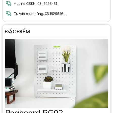
Hotline CSKH: 0349296461
Tư vấn mua hàng: 0349296461
ĐẶC ĐIỂM
Pegboard PG02