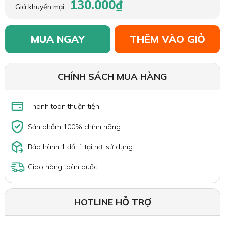
130.000₫
Giá khuyến mại:
MUA NGAY
THÊM VÀO GIỎ
CHÍNH SÁCH MUA HÀNG
Thanh toán thuận tiện
Sản phẩm 100% chính hãng
Bảo hành 1 đổi 1 tại nơi sử dụng
Giao hàng toàn quốc
HOTLINE HỖ TRỢ