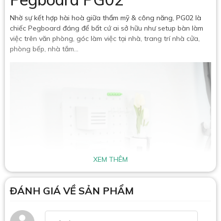
Nhờ sự kết hợp hài hoà giữa thẩm mỹ & công năng, PG02 là
chiếc Pegboard đáng để bất cứ ai sở hữu như setup bàn làm
việc trên văn phòng, góc làm việc tại nhà, trang trí nhà cửa,
phòng bếp, nhà tắm...
XEM THÊM
ĐÁNH GIÁ VỀ SẢN PHẨM