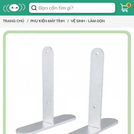
0
TRANG CHỦ
PHỤ KIỆN MÁY TÍNH
VỆ SINH - LÀM GỌN