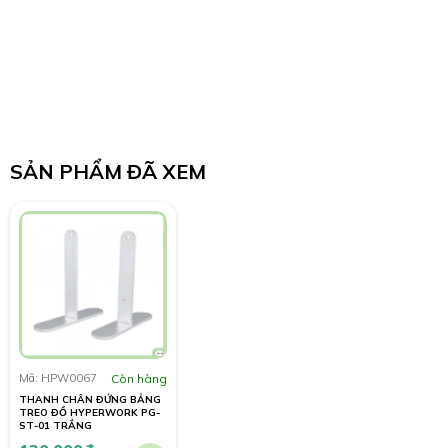
SẢN PHẨM ĐÃ XEM
Mã: HPW0067
Còn hàng
THANH CHÂN ĐỨNG BẢNG
TREO ĐỒ HYPERWORK PG-
ST-01 TRẮNG