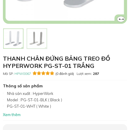
THANH CHÂN ĐỨNG BẢNG TREO ĐỒ
HYPERWORK PG-ST-01 TRẮNG
Mã SP:
HPW0067
(0 đánh giá)
Lượt xem:
287
Thông số sản phẩm
Nhà sản xuất : HyperWork
Model : PG-ST-01-BLK ( Black )
PG-ST-01-WHT ( White )
Xem thêm