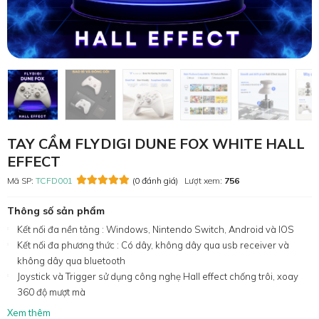
TAY CẦM FLYDIGI DUNE FOX WHITE HALL
EFFECT
Mã SP:
TCFD001
(0 đánh giá)
Lượt xem:
756
Thông số sản phẩm
Kết nối đa nền tảng : Windows, Nintendo Switch, Android và IOS
Kết nối đa phương thức : Có dây, không dây qua usb receiver và
không dây qua bluetooth
Joystick và Trigger sử dụng công nghẹ Hall effect chống trôi, xoay
360 độ mượt mà
Xem thêm