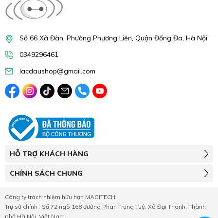
Số 66 Xã Đàn, Phường Phương Liên, Quận Đống Đa, Hà Nội
0349296461
lacdaushop@gmail.com
HỖ TRỢ KHÁCH HÀNG
CHÍNH SÁCH CHUNG
Công ty trách nhiệm hữu hạn MAGITECH
Trụ sở chính : Số 72 ngõ 168 đường Phan Trọng Tuệ, Xã Đại Thanh, Thành
phố Hà Nội, Việt Nam