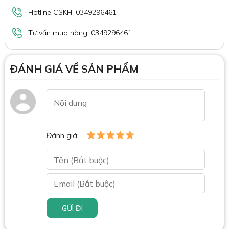
Hotline CSKH: 0349296461
Tư vấn mua hàng: 0349296461
ĐÁNH GIÁ VỀ SẢN PHẨM
Đánh giá:
GỬI ĐI