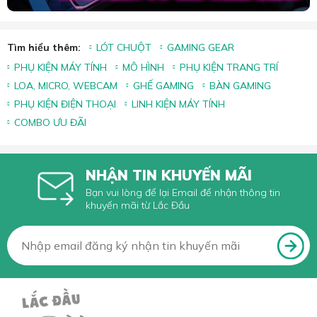
Tìm hiểu thêm:
LÓT CHUỘT
GAMING GEAR
PHỤ KIỆN MÁY TÍNH
MÔ HÌNH
PHỤ KIỆN TRANG TRÍ
LOA, MICRO, WEBCAM
GHẾ GAMING
BÀN GAMING
PHỤ KIỆN ĐIỆN THOẠI
LINH KIỆN MÁY TÍNH
COMBO ƯU ĐÃI
NHẬN TIN KHUYẾN MÃI
Bạn vui lòng để lại Email để nhận thông tin
khuyến mãi từ Lắc Đầu