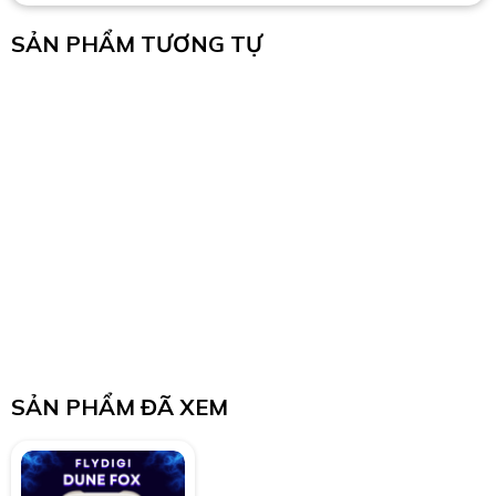
SẢN PHẨM TƯƠNG TỰ
SẢN PHẨM ĐÃ XEM