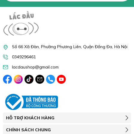
Số 66 Xã Đàn, Phường Phương Liên, Quận Đống Đa, Hà Nội
0349296461
lacdaushop@gmail.com
HỖ TRỢ KHÁCH HÀNG
CHÍNH SÁCH CHUNG