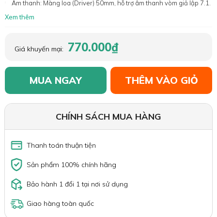
Âm thanh: Màng loa (Driver) 50mm, hỗ trợ âm thanh vòm giả lập 7.1.
Xem thêm
770.000₫
Giá khuyến mại:
MUA NGAY
THÊM VÀO GIỎ
CHÍNH SÁCH MUA HÀNG
Thanh toán thuận tiện
Sản phẩm 100% chính hãng
Bảo hành 1 đổi 1 tại nơi sử dụng
Giao hàng toàn quốc