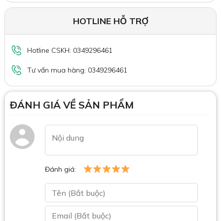
HOTLINE HỖ TRỢ
Hotline CSKH: 0349296461
Tư vấn mua hàng: 0349296461
ĐÁNH GIÁ VỀ SẢN PHẨM
Đánh giá: