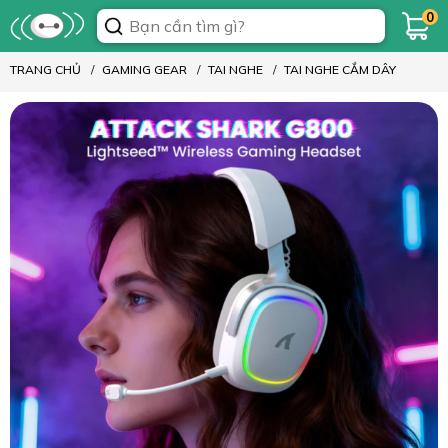
0
TRANG CHỦ
GAMING GEAR
TAI NGHE
TAI NGHE CẮM DÂY