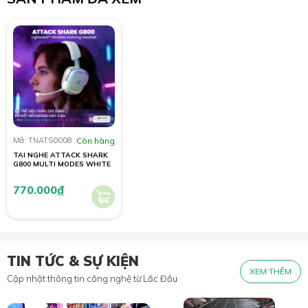
Mã: TNATS0008
Còn hàng
TAI NGHE ATTACK SHARK
G800 MULTI MODES WHITE
770.000
đ
TIN TỨC & SỰ KIỆN
XEM THÊM
Cập nhật thông tin công nghệ từ Lắc Đầu