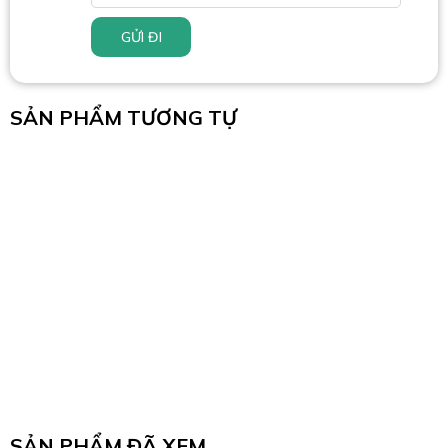
GỬI ĐI
SẢN PHẨM TƯƠNG TỰ
SẢN PHẨM ĐÃ XEM