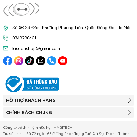
Số 66 Xã Đàn, Phường Phương Liên, Quận Đống Đa, Hà Nội
0349296461
lacdaushop@gmail.com
HỖ TRỢ KHÁCH HÀNG
CHÍNH SÁCH CHUNG
Công ty trách nhiệm hữu hạn MAGITECH
Trụ sở chính : Số 72 ngõ 168 đường Phan Trọng Tuệ, Xã Đại Thanh, Thành