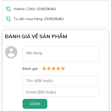
Hotline CSKH: 0349296461
Tư vấn mua hàng: 0349296461
ĐÁNH GIÁ VỀ SẢN PHẨM
Đánh giá:
GỬI ĐI