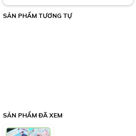
SẢN PHẨM TƯƠNG TỰ
SẢN PHẨM ĐÃ XEM