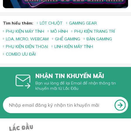
Tìm hiểu thêm:
LÓT CHUỘT
GAMING GEAR
PHỤ KIỆN MÁY TÍNH
MÔ HÌNH
PHỤ KIỆN TRANG TRÍ
LOA, MICRO, WEBCAM
GHẾ GAMING
BÀN GAMING
PHỤ KIỆN ĐIỆN THOẠI
LINH KIỆN MÁY TÍNH
COMBO ƯU ĐÃI
NHẬN TIN KHUYẾN MÃI
Bạn vui lòng để lại Email để nhận thông tin
khuyến mãi từ Lắc Đầu