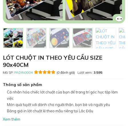
LÓT CHUỘT IN THEO YÊU CẦU SIZE
90x40CM
Mã SP:
PADIN0004
(0 đánh giá)
Lượt xem:
3.595
Thông số sản phẩm
Cá nhân hóa chiếc lót chuột của bạn để trang trí góc học tập làm
việc
Món quà tuyệt với dành cho người thân, bạn bè và người yêu
Bảng giá in lót chuột lẻ theo mẫu riêng tại Lắc Đầu
Xem thêm