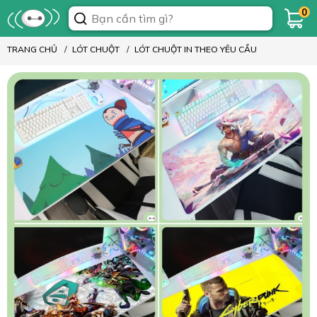
0
TRANG CHỦ
LÓT CHUỘT
LÓT CHUỘT IN THEO YÊU CẦU