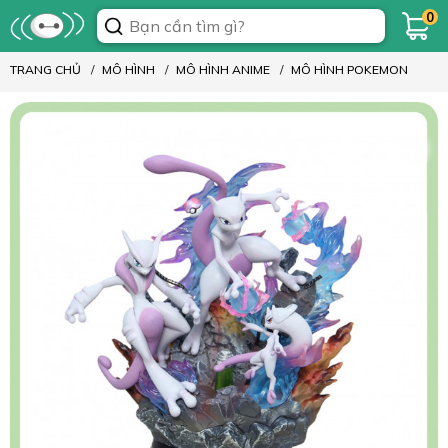
0
TRANG CHỦ
MÔ HÌNH
MÔ HÌNH ANIME
MÔ HÌNH POKEMON