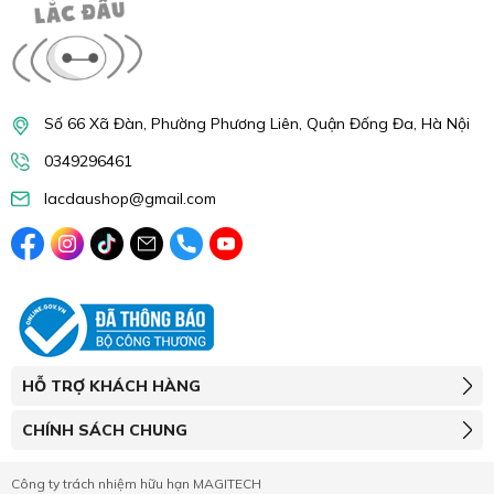
Số 66 Xã Đàn, Phường Phương Liên, Quận Đống Đa, Hà Nội
0349296461
lacdaushop@gmail.com
HỖ TRỢ KHÁCH HÀNG
CHÍNH SÁCH CHUNG
Công ty trách nhiệm hữu hạn MAGITECH