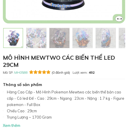
MÔ HÌNH MEWTWO CÁC BIẾN THỂ LED
29CM
Mã SP:
MH0588
(0 đánh giá)
Lượt xem:
492
Thông số sản phẩm
Hàng Cao Cấp - Mô Hình Pokemon Mewtwo các biến thể bản cao
cấp - Có led Đế - Cao : 29cm - Ngang : 23cm - Nặng : 1.7 kg - Figure
pokemon - Full Box
Chiếu Cao : 29cm
Trọng Lượng ~ 1700 Gram
Xem thêm