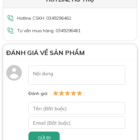
Hotline CSKH: 0349296461
Tư vấn mua hàng: 0349296461
ĐÁNH GIÁ VỀ SẢN PHẨM
Đánh giá:
GỬI ĐI