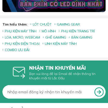
Tìm hiểu thêm:
LÓT CHUỘT
GAMING GEAR
PHỤ KIỆN MÁY TÍNH
MÔ HÌNH
PHỤ KIỆN TRANG TRÍ
LOA, MICRO, WEBCAM
GHẾ GAMING
BÀN GAMING
PHỤ KIỆN ĐIỆN THOẠI
LINH KIỆN MÁY TÍNH
COMBO ƯU ĐÃI
NHẬN TIN KHUYẾN MÃI
Bạn vui lòng để lại Email để nhận thông tin
khuyến mãi từ Lắc Đầu