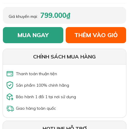
799.000₫
Giá khuyến mại:
MUA NGAY
THÊM VÀO GIỎ
CHÍNH SÁCH MUA HÀNG
Thanh toán thuận tiện
Sản phẩm 100% chính hãng
Bảo hành 1 đổi 1 tại nơi sử dụng
Giao hàng toàn quốc
HOTLINE HỖ TRỢ