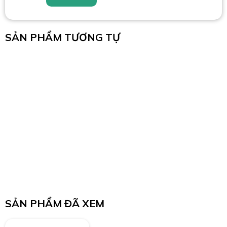
SẢN PHẨM TƯƠNG TỰ
SẢN PHẨM ĐÃ XEM