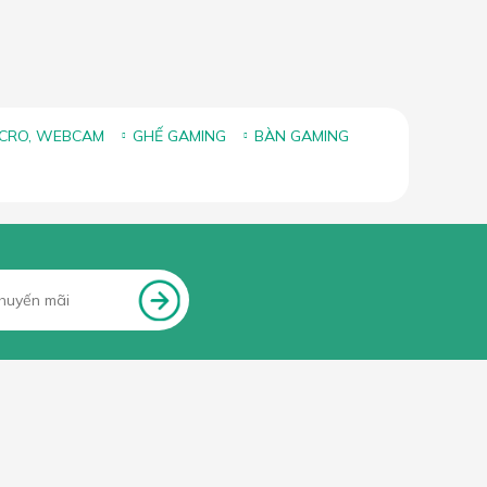
ICRO, WEBCAM
GHẾ GAMING
BÀN GAMING
FANPAGE FACEBOOK