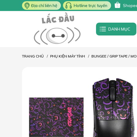
Địa chỉ liên hệ
Hotline trực tuyến
Shope
DANH MỤC
TRANG CHỦ
PHỤ KIỆN MÁY TÍNH
BUNGEE / GRIP TAPE / M