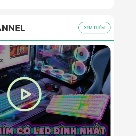
ANNEL
XEM THÊM