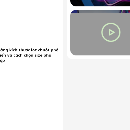
ảng kích thước lót chuột phổ
iến và cách chọn size phù
hợp