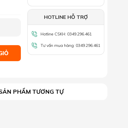
HOTLINE HỖ TRỢ
Hotline CSKH: 0349.296.461
Tư vấn mua hàng: 0349.296.461
GIỎ
SẢN PHẨM TƯƠNG TỰ