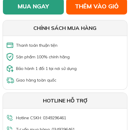
MUA NGAY
THÊM VÀO GIỎ
CHÍNH SÁCH MUA HÀNG
Thanh toán thuận tiện
Sản phẩm 100% chính hãng
Bảo hành 1 đổi 1 tại nơi sử dụng
Giao hàng toàn quốc
HOTLINE HỖ TRỢ
Hotline CSKH: 0349296461
Tư vấn mua hàng: 0349296461