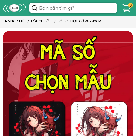
0
TRANG CHỦ
LÓT CHUỘT
LÓT CHUỘT CỠ 45X40CM