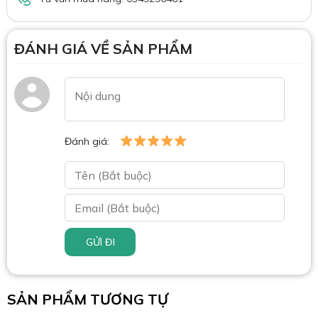
ĐÁNH GIÁ VỀ SẢN PHẨM
Đánh giá:
GỬI ĐI
SẢN PHẨM TƯƠNG TỰ