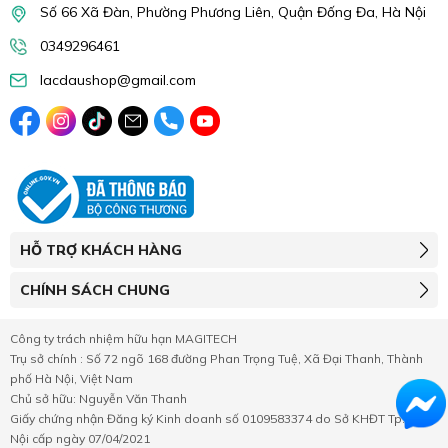
Số 66 Xã Đàn, Phường Phương Liên, Quận Đống Đa, Hà Nội
0349296461
lacdaushop@gmail.com
HỖ TRỢ KHÁCH HÀNG
CHÍNH SÁCH CHUNG
Công ty trách nhiệm hữu hạn MAGITECH
Trụ sở chính : Số 72 ngõ 168 đường Phan Trọng Tuệ, Xã Đại Thanh, Thành
phố Hà Nội, Việt Nam
Chủ sở hữu: Nguyễn Văn Thanh
Giấy chứng nhận Đăng ký Kinh doanh số 0109583374 do Sở KHĐT Tp.Hà
Nội cấp ngày 07/04/2021