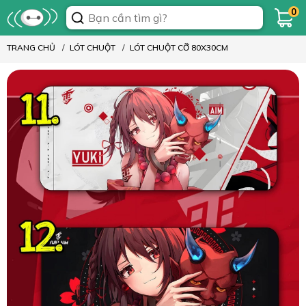
0
TRANG CHỦ
LÓT CHUỘT
LÓT CHUỘT CỠ 80X30CM