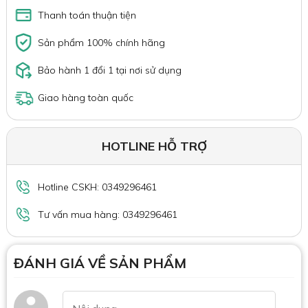
Thanh toán thuận tiện
Sản phẩm 100% chính hãng
Bảo hành 1 đổi 1 tại nơi sử dụng
Giao hàng toàn quốc
HOTLINE HỖ TRỢ
Hotline CSKH: 0349296461
Tư vấn mua hàng: 0349296461
ĐÁNH GIÁ VỀ SẢN PHẨM