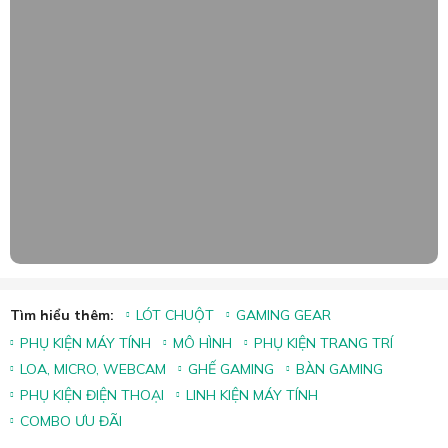
Tìm hiểu thêm:
LÓT CHUỘT
GAMING GEAR
PHỤ KIỆN MÁY TÍNH
MÔ HÌNH
PHỤ KIỆN TRANG TRÍ
LOA, MICRO, WEBCAM
GHẾ GAMING
BÀN GAMING
PHỤ KIỆN ĐIỆN THOẠI
LINH KIỆN MÁY TÍNH
COMBO ƯU ĐÃI