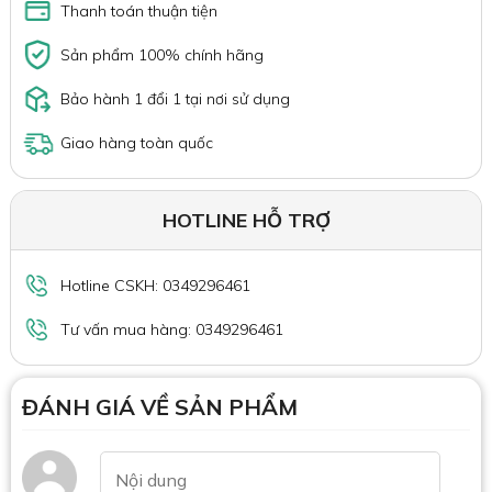
Thanh toán thuận tiện
Sản phẩm 100% chính hãng
Bảo hành 1 đổi 1 tại nơi sử dụng
Giao hàng toàn quốc
HOTLINE HỖ TRỢ
Hotline CSKH: 0349296461
Tư vấn mua hàng: 0349296461
ĐÁNH GIÁ VỀ SẢN PHẨM