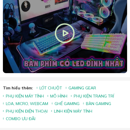
Tìm hiểu thêm:
LÓT CHUỘT
GAMING GEAR
PHỤ KIỆN MÁY TÍNH
MÔ HÌNH
PHỤ KIỆN TRANG TRÍ
LOA, MICRO, WEBCAM
GHẾ GAMING
BÀN GAMING
PHỤ KIỆN ĐIỆN THOẠI
LINH KIỆN MÁY TÍNH
COMBO ƯU ĐÃI