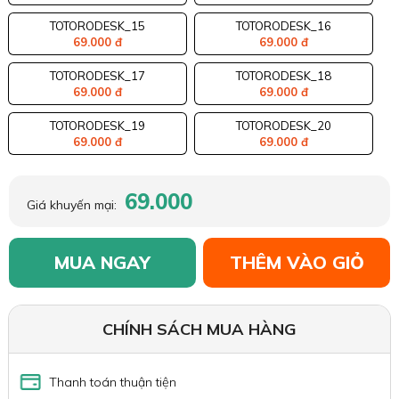
TOTORODESK_15
TOTORODESK_16
69.000 đ
69.000 đ
TOTORODESK_17
TOTORODESK_18
69.000 đ
69.000 đ
TOTORODESK_19
TOTORODESK_20
69.000 đ
69.000 đ
69.000
Giá khuyến mại:
MUA NGAY
THÊM VÀO GIỎ
CHÍNH SÁCH MUA HÀNG
Thanh toán thuận tiện