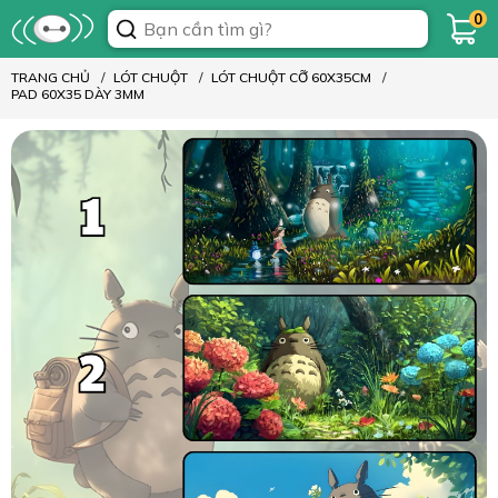
0
TRANG CHỦ
LÓT CHUỘT
LÓT CHUỘT CỠ 60X35CM
PAD 60X35 DÀY 3MM