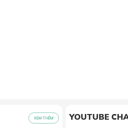
YOUTUBE CH
XEM THÊM