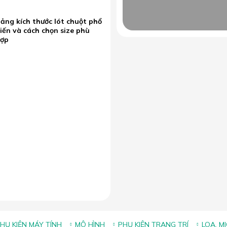
ảng kích thước lót chuột phổ
iến và cách chọn size phù
hợp
HỤ KIỆN MÁY TÍNH
MÔ HÌNH
PHỤ KIỆN TRANG TRÍ
LOA, M