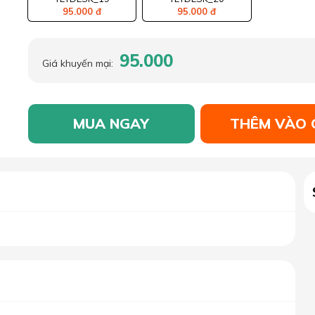
95.000 đ
95.000 đ
95.000
Giá khuyến mại:
MUA NGAY
THÊM VÀO 