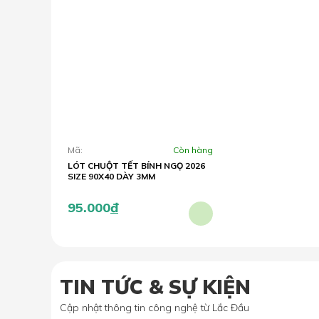
Mã:
Còn hàng
LÓT CHUỘT TẾT BÍNH NGỌ 2026
SIZE 90X40 DÀY 3MM
95.000
đ
TIN TỨC & SỰ KIỆN
Cập nhật thông tin công nghệ từ Lắc Đầu