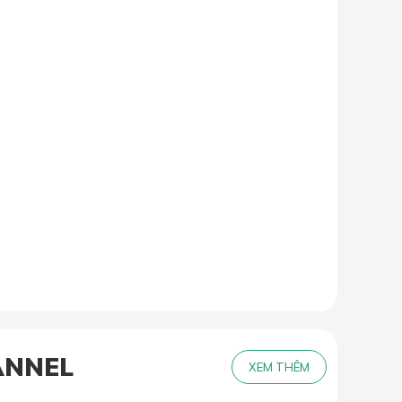
ANNEL
XEM THÊM