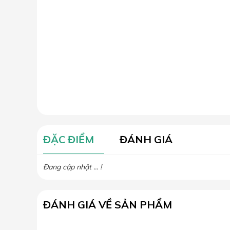
ĐẶC ĐIỂM
ĐÁNH GIÁ
Đang cập nhật ... !
ĐÁNH GIÁ VỀ SẢN PHẨM