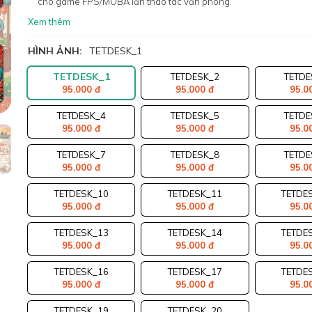
cho game FPS/MOBA lẫn thao tác văn phòng.
Xem thêm
HÌNH ẢNH:
TETDESK_1
TETDESK_1
TETDESK_2
TETDE
95.000 đ
95.000 đ
95.0
TETDESK_4
TETDESK_5
TETDE
95.000 đ
95.000 đ
95.0
TETDESK_7
TETDESK_8
TETDE
95.000 đ
95.000 đ
95.0
TETDESK_10
TETDESK_11
TETDE
95.000 đ
95.000 đ
95.0
TETDESK_13
TETDESK_14
TETDE
95.000 đ
95.000 đ
95.0
TETDESK_16
TETDESK_17
TETDE
95.000 đ
95.000 đ
95.0
TETDESK_19
TETDESK_20