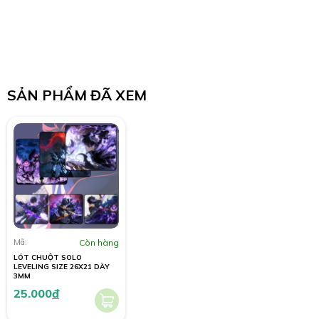
SẢN PHẨM ĐÃ XEM
Mã:
Còn hàng
LÓT CHUỘT SOLO
LEVELING SIZE 26X21 DÀY
3MM
25.000
đ