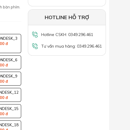
nh bàn phím.
HOTLINE HỖ TRỢ
Hotline CSKH: 0349.296.461
ONDESK_3
00 đ
Tư vấn mua hàng: 0349.296.461
ONDESK_6
00 đ
ONDESK_9
00 đ
NDESK_12
00 đ
NDESK_15
00 đ
NDESK_18