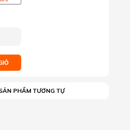
00 đ
GIỎ
SẢN PHẨM TƯƠNG TỰ