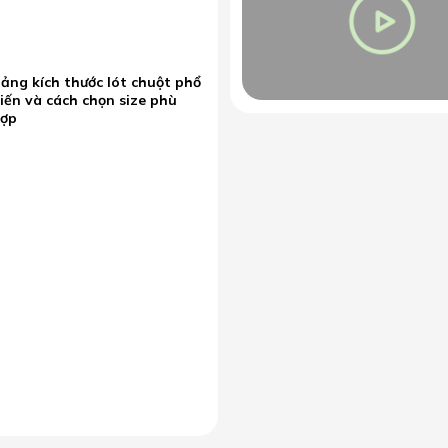
ảng kích thước lót chuột phổ
iến và cách chọn size phù
hợp