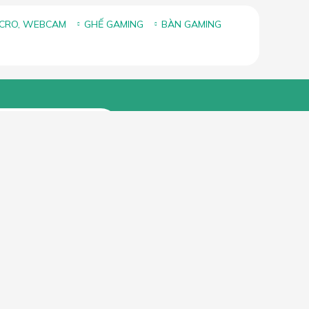
ICRO, WEBCAM
GHẾ GAMING
BÀN GAMING
FANPAGE FACEBOOK