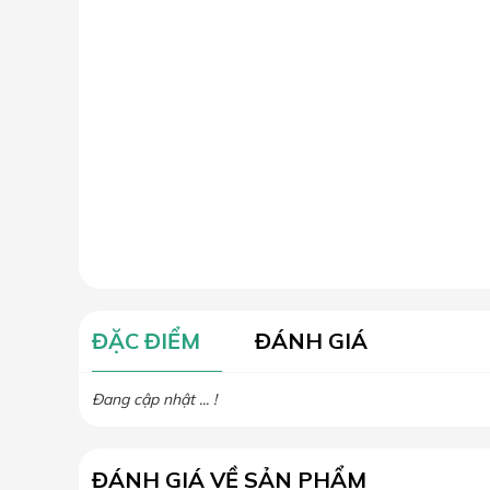
ĐẶC ĐIỂM
ĐÁNH GIÁ
Đang cập nhật ... !
ĐÁNH GIÁ VỀ SẢN PHẨM