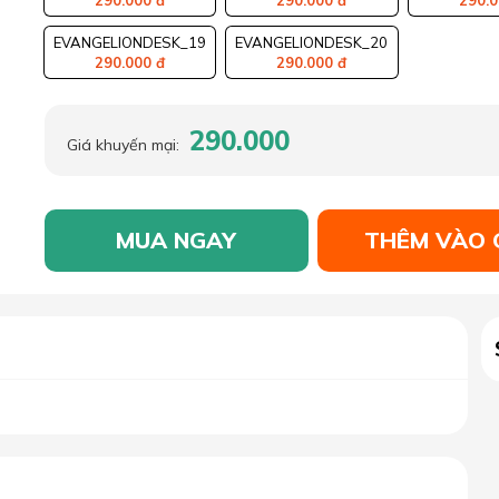
290.000 đ
290.000 đ
290.0
EVANGELIONDESK_19
EVANGELIONDESK_20
290.000 đ
290.000 đ
290.000
Giá khuyến mại:
MUA NGAY
THÊM VÀO 