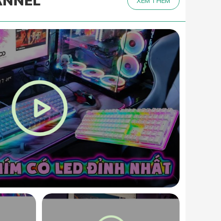
ANNEL
XEM THÊM