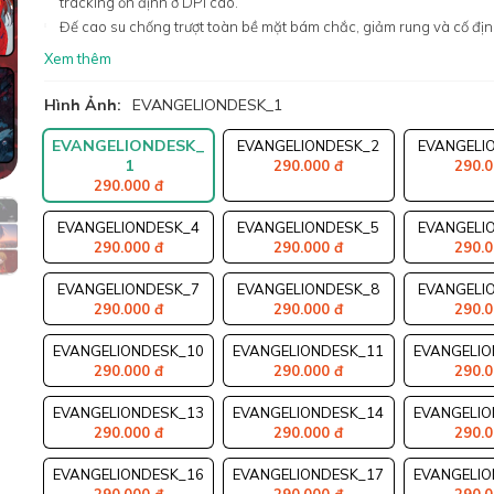
tracking ổn định ở DPI cao.
Đế cao su chống trượt toàn bề mặt bám chắc, giảm rung và cố đị
Xem thêm
Hình Ảnh:
EVANGELIONDESK_1
EVANGELIONDESK_
EVANGELIONDESK_2
EVANGELI
1
290.000 đ
290.0
290.000 đ
EVANGELIONDESK_4
EVANGELIONDESK_5
EVANGELI
290.000 đ
290.000 đ
290.0
EVANGELIONDESK_7
EVANGELIONDESK_8
EVANGELI
290.000 đ
290.000 đ
290.0
EVANGELIONDESK_10
EVANGELIONDESK_11
EVANGELIO
290.000 đ
290.000 đ
290.0
EVANGELIONDESK_13
EVANGELIONDESK_14
EVANGELIO
290.000 đ
290.000 đ
290.0
EVANGELIONDESK_16
EVANGELIONDESK_17
EVANGELIO