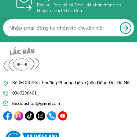
Bạn vui lòng để lại Email để nhận thông tin
khuyến mãi từ Lắc Đầu
Số 66 Xã Đàn, Phường Phương Liên, Quận Đống Đa, Hà Nội
0349296461
lacdaushop@gmail.com