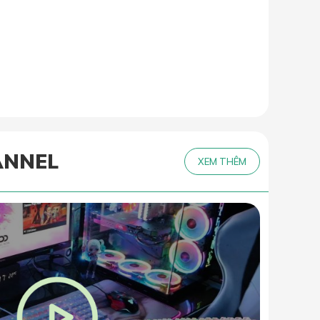
ANNEL
XEM THÊM