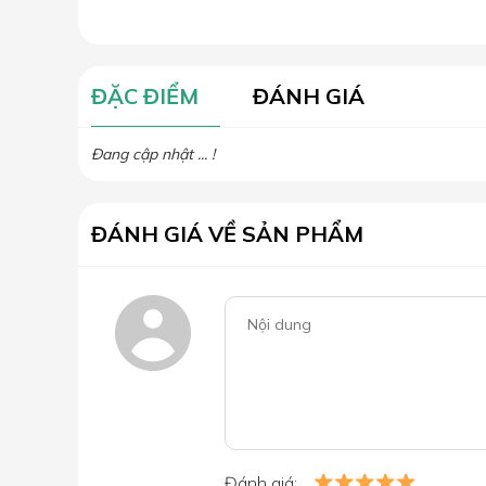
ĐẶC ĐIỂM
ĐÁNH GIÁ
Đang cập nhật ... !
ĐÁNH GIÁ VỀ SẢN PHẨM
Đánh giá: