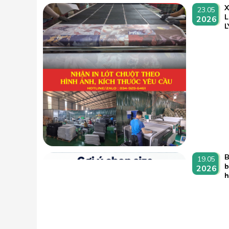
23.05
L
2026
L
B
19.05
b
2026