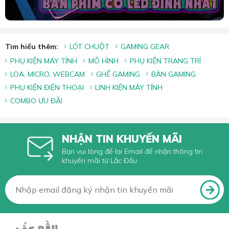
Tìm hiểu thêm:
LÓT CHUỘT
GAMING GEAR
PHỤ KIỆN MÁY TÍNH
MÔ HÌNH
PHỤ KIỆN TRANG TRÍ
LOA, MICRO, WEBCAM
GHẾ GAMING
BÀN GAMING
PHỤ KIỆN ĐIỆN THOẠI
LINH KIỆN MÁY TÍNH
COMBO ƯU ĐÃI
NHẬN TIN KHUYẾN MÃI
Bạn vui lòng để lại Email để nhận thông tin
khuyến mãi từ Lắc Đầu