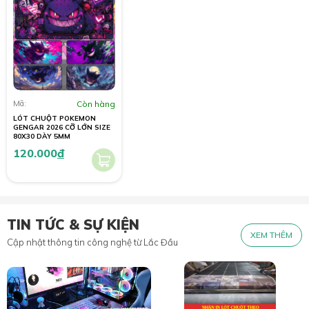
Mã:
Còn hàng
LÓT CHUỘT POKEMON
GENGAR 2026 CỠ LỚN SIZE
80X30 DÀY 5MM
120.000
đ
TIN TỨC & SỰ KIỆN
XEM THÊM
Cập nhật thông tin công nghệ từ Lắc Đầu