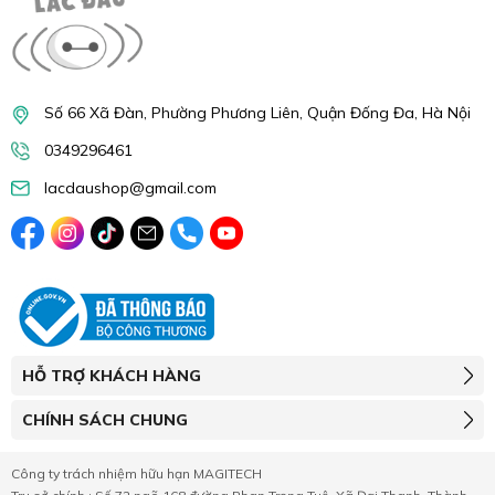
Số 66 Xã Đàn, Phường Phương Liên, Quận Đống Đa, Hà Nội
0349296461
lacdaushop@gmail.com
HỖ TRỢ KHÁCH HÀNG
CHÍNH SÁCH CHUNG
Công ty trách nhiệm hữu hạn MAGITECH