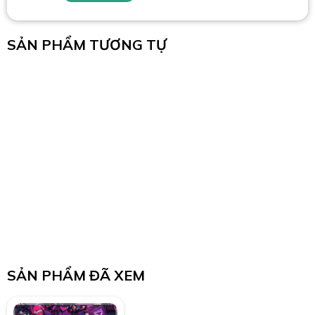
SẢN PHẨM TƯƠNG TỰ
SẢN PHẨM ĐÃ XEM