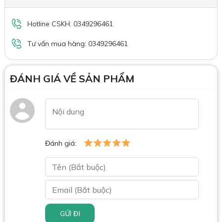
Hotline CSKH: 0349296461
Tư vấn mua hàng: 0349296461
ĐÁNH GIÁ VỀ SẢN PHẨM
Đánh giá:
GỬI ĐI