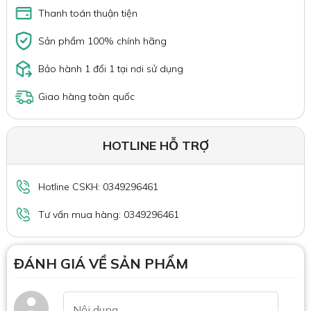
Thanh toán thuận tiện
Sản phẩm 100% chính hãng
Bảo hành 1 đổi 1 tại nơi sử dụng
Giao hàng toàn quốc
HOTLINE HỖ TRỢ
Hotline CSKH: 0349296461
Tư vấn mua hàng: 0349296461
ĐÁNH GIÁ VỀ SẢN PHẨM