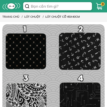
0
TRANG CHỦ
LÓT CHUỘT
LÓT CHUỘT CỠ 45X40CM