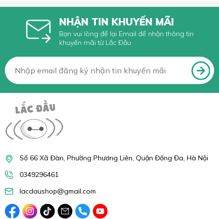
NHẬN TIN KHUYẾN MÃI
Bạn vui lòng để lại Email để nhận thông tin
khuyến mãi từ Lắc Đầu
Số 66 Xã Đàn, Phường Phương Liên, Quận Đống Đa, Hà Nội
0349296461
lacdaushop@gmail.com