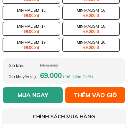
MINIMALISM_15
MINIMALISM_16
69.000 đ
69.000 đ
MINIMALISM_17
MINIMALISM_18
69.000 đ
69.000 đ
MINIMALISM_19
MINIMALISM_20
69.000 đ
69.000 đ
90.000₫
Giá bán:
69.000
Giá khuyến mại:
(Tiết kiệm: 24%)
MUA NGAY
THÊM VÀO GIỎ
CHÍNH SÁCH MUA HÀNG