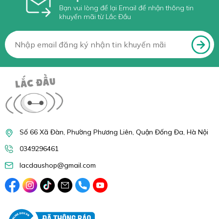
Bạn vui lòng để lại Email để nhận thông tin
khuyến mãi từ Lắc Đầu
Số 66 Xã Đàn, Phường Phương Liên, Quận Đống Đa, Hà Nội
0349296461
lacdaushop@gmail.com