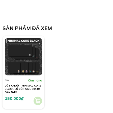
SẢN PHẨM ĐÃ XEM
Mã:
Còn hàng
LÓT CHUỘT MINIMAL CORE
BLACK CỠ LỚN SIZE 90X40
DÀY 5MM
150.000
đ