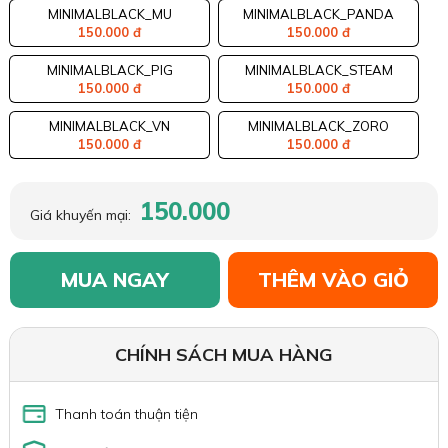
MINIMALBLACK_MU
MINIMALBLACK_PANDA
150.000 đ
150.000 đ
MINIMALBLACK_PIG
MINIMALBLACK_STEAM
150.000 đ
150.000 đ
MINIMALBLACK_VN
MINIMALBLACK_ZORO
150.000 đ
150.000 đ
150.000
Giá khuyến mại:
MUA NGAY
THÊM VÀO GIỎ
CHÍNH SÁCH MUA HÀNG
Thanh toán thuận tiện