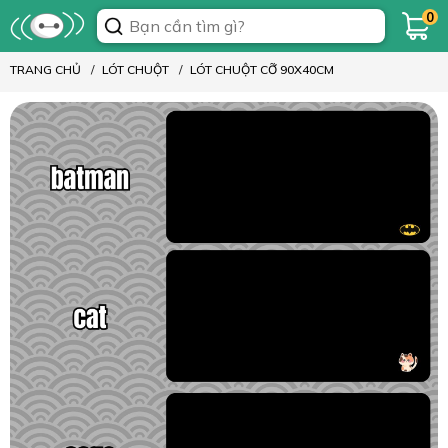
0
TRANG CHỦ
LÓT CHUỘT
LÓT CHUỘT CỠ 90X40CM