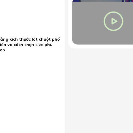
ảng kích thước lót chuột phổ
iến và cách chọn size phù
hợp