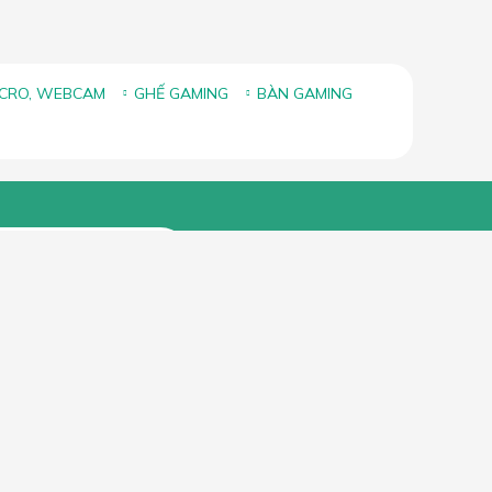
ICRO, WEBCAM
GHẾ GAMING
BÀN GAMING
FANPAGE FACEBOOK