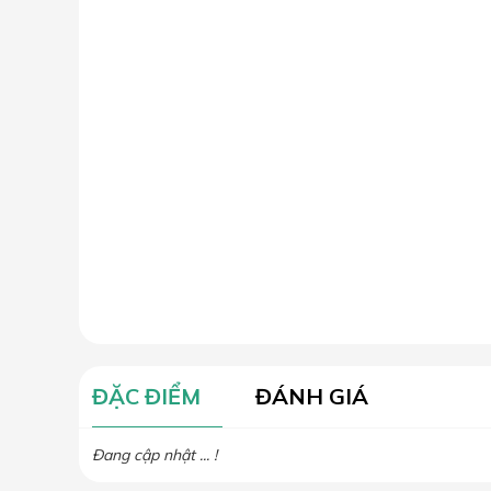
ĐẶC ĐIỂM
ĐÁNH GIÁ
Đang cập nhật ... !