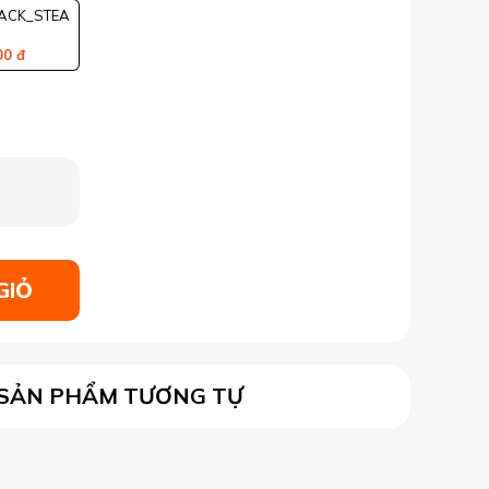
ACK_STEA
M
00 đ
GIỎ
SẢN PHẨM TƯƠNG TỰ