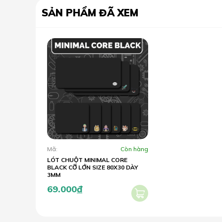
SẢN PHẨM ĐÃ XEM
Mã:
Còn hàng
LÓT CHUỘT MINIMAL CORE
BLACK CỠ LỚN SIZE 80X30 DÀY
3MM
69.000
đ