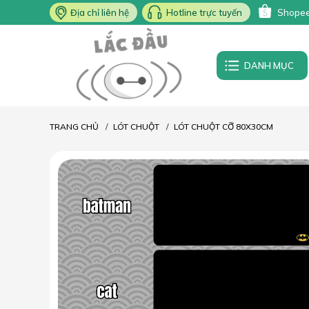
Địa chỉ liên hệ
Hotline trực tuyến
Shope
DANH MỤC
TRANG CHỦ
LÓT CHUỘT
LÓT CHUỘT CỠ 80X30CM