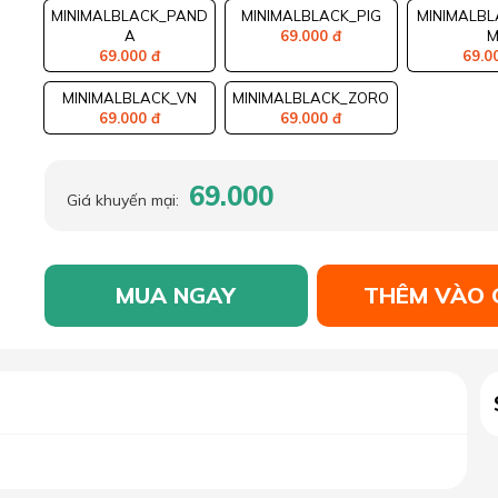
MINIMALBLACK_PAND
MINIMALBLACK_PIG
MINIMALBL
A
69.000 đ
69.000 đ
69.0
MINIMALBLACK_VN
MINIMALBLACK_ZORO
69.000 đ
69.000 đ
69.000
Giá khuyến mại:
MUA NGAY
THÊM VÀO 