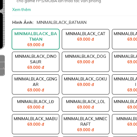
cho game FPS/MOBA lẫn thao tác văn phòng.
Xem thêm
Hình Ảnh:
MINIMALBLACK_BATMAN
MINIMALBLACK_BA
MINIMALBLACK_CAT
MINIMALBL
TMAN
69.000 đ
69.0
69.000 đ
MINIMALBLACK_DINO
MINIMALBLACK_DOG
MINIMALBL
SAUR
69.000 đ
69.0
69.000 đ
MINIMALBLACK_GENG
MINIMALBLACK_GOKU
MINIMALBL
AR
69.000 đ
I
69.000 đ
69.0
MINIMALBLACK_LĐ
MINIMALBLACK_LOL
MINIMALBL
69.000 đ
69.000 đ
69.0
MINIMALBLACK_MABU
MINIMALBLACK_MINEC
MINIMALB
69.000 đ
RAFT
69.0
69.000 đ