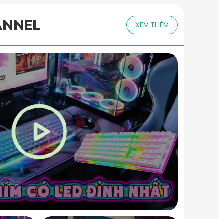
ANNEL
XEM THÊM