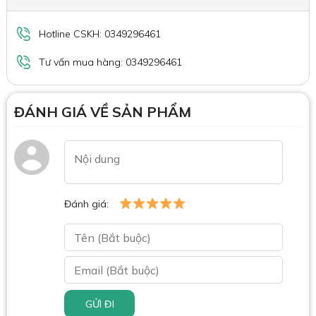
Hotline CSKH: 0349296461
Tư vấn mua hàng: 0349296461
ĐÁNH GIÁ VỀ SẢN PHẨM
Đánh giá:
GỬI ĐI