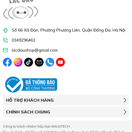
Số 66 Xã Đàn, Phường Phương Liên, Quận Đống Đa, Hà Nội
0349296461
lacdaushop@gmail.com
HỖ TRỢ KHÁCH HÀNG
CHÍNH SÁCH CHUNG
Công ty trách nhiệm hữu hạn MAGITECH