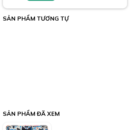
SẢN PHẨM TƯƠNG TỰ
SẢN PHẨM ĐÃ XEM