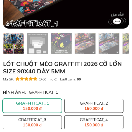
LÓT CHUỘT MÈO GRAFFITI 2026 CỠ LỚN
SIZE 90X40 DÀY 5MM
Mã SP:
(0 đánh giá)
Lượt xem:
60
HÌNH ẢNH:
GRAFFITICAT_1
GRAFFITICAT_1
GRAFFITICAT_2
150.000 đ
150.000 đ
GRAFFITICAT_3
GRAFFITICAT_4
150.000 đ
150.000 đ