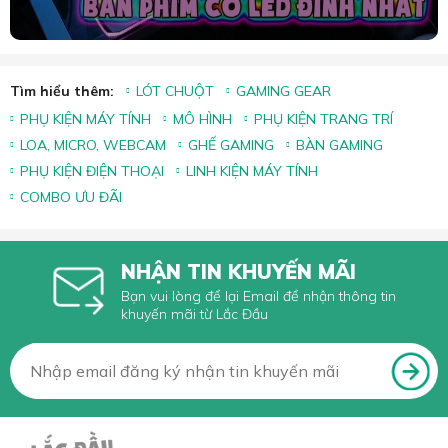
Tìm hiểu thêm:
LÓT CHUỘT
GAMING GEAR
PHỤ KIỆN MÁY TÍNH
MÔ HÌNH
PHỤ KIỆN TRANG TRÍ
LOA, MICRO, WEBCAM
GHẾ GAMING
BÀN GAMING
PHỤ KIỆN ĐIỆN THOẠI
LINH KIỆN MÁY TÍNH
COMBO ƯU ĐÃI
NHẬN TIN KHUYẾN MÃI
Bạn vui lòng để lại Email để nhận thông tin
khuyến mãi từ Lắc Đầu