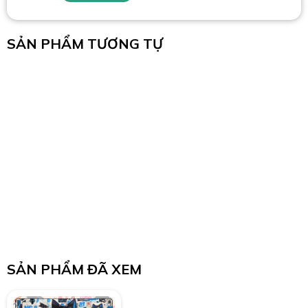
SẢN PHẨM TƯƠNG TỰ
SẢN PHẨM ĐÃ XEM