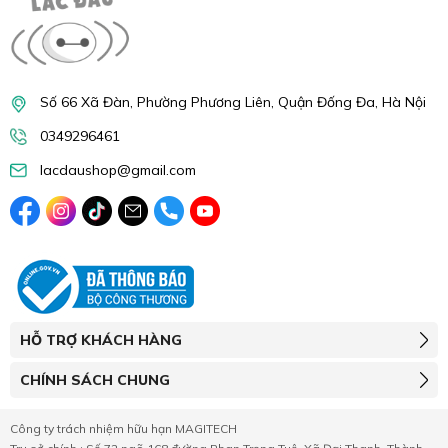
Số 66 Xã Đàn, Phường Phương Liên, Quận Đống Đa, Hà Nội
0349296461
lacdaushop@gmail.com
HỖ TRỢ KHÁCH HÀNG
CHÍNH SÁCH CHUNG
Công ty trách nhiệm hữu hạn MAGITECH