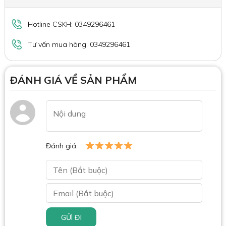
Hotline CSKH: 0349296461
Tư vấn mua hàng: 0349296461
ĐÁNH GIÁ VỀ SẢN PHẨM
Đánh giá:
GỬI ĐI