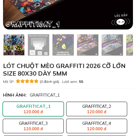
LÓT CHUỘT MÈO GRAFFITI 2026 CỠ LỚN
SIZE 80X30 DÀY 5MM
Mã SP:
(0 đánh giá)
Lượt xem:
55
HÌNH ẢNH:
GRAFFITICAT_1
GRAFFITICAT_1
GRAFFITICAT_2
120.000 đ
120.000 đ
GRAFFITICAT_3
GRAFFITICAT_4
120.000 đ
120.000 đ