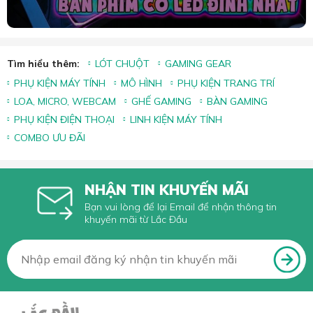
Tìm hiểu thêm:
LÓT CHUỘT
GAMING GEAR
PHỤ KIỆN MÁY TÍNH
MÔ HÌNH
PHỤ KIỆN TRANG TRÍ
LOA, MICRO, WEBCAM
GHẾ GAMING
BÀN GAMING
PHỤ KIỆN ĐIỆN THOẠI
LINH KIỆN MÁY TÍNH
COMBO ƯU ĐÃI
NHẬN TIN KHUYẾN MÃI
Bạn vui lòng để lại Email để nhận thông tin
khuyến mãi từ Lắc Đầu