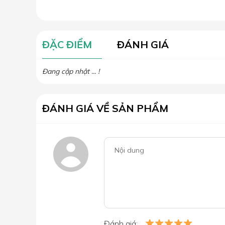
ĐẶC ĐIỂM
ĐÁNH GIÁ
Đang cập nhật ... !
ĐÁNH GIÁ VỀ SẢN PHẨM
Đánh giá: