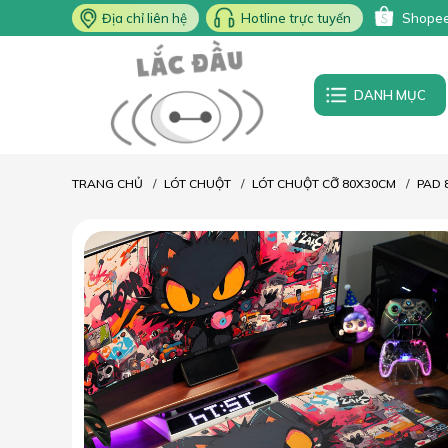
Địa chỉ liên hệ
Hotline trực tuyến
Shope
DANH MỤC
TRANG CHỦ
LÓT CHUỘT
LÓT CHUỘT CỠ 80X30CM
PAD 