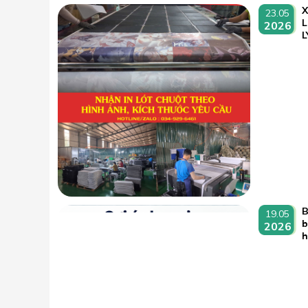
23.05
L
2026
L
B
19.05
b
2026