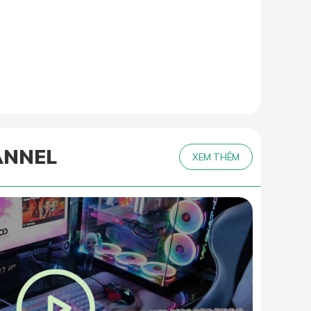
ANNEL
XEM THÊM