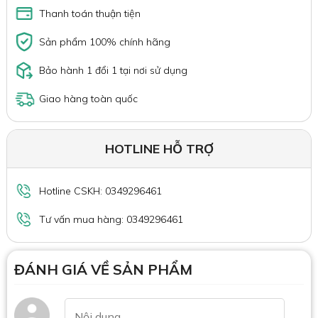
Thanh toán thuận tiện
Sản phẩm 100% chính hãng
Bảo hành 1 đổi 1 tại nơi sử dụng
Giao hàng toàn quốc
HOTLINE HỖ TRỢ
Hotline CSKH: 0349296461
Tư vấn mua hàng: 0349296461
ĐÁNH GIÁ VỀ SẢN PHẨM