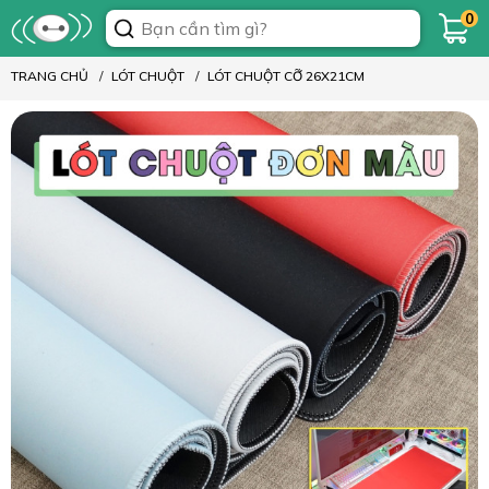
0
TRANG CHỦ
LÓT CHUỘT
LÓT CHUỘT CỠ 26X21CM