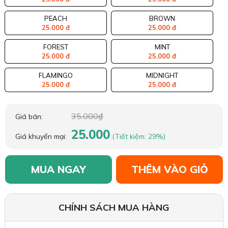
PEACH
BROWN
25.000 đ
25.000 đ
FOREST
MINT
25.000 đ
25.000 đ
FLAMINGO
MIDNIGHT
25.000 đ
25.000 đ
35.000₫
Giá bán:
25.000
Giá khuyến mại:
(Tiết kiệm: 29%)
MUA NGAY
THÊM VÀO GIỎ
CHÍNH SÁCH MUA HÀNG