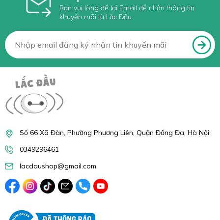
Bạn vui lòng để lại Email để nhận thông tin
khuyến mãi từ Lắc Đầu
Số 66 Xã Đàn, Phường Phương Liên, Quận Đống Đa, Hà Nội
0349296461
lacdaushop@gmail.com