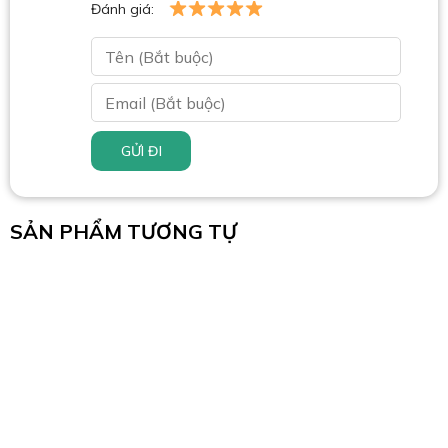
Đánh giá:
GỬI ĐI
SẢN PHẨM TƯƠNG TỰ