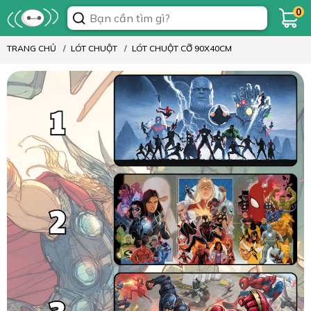
0
TRANG CHỦ
LÓT CHUỘT
LÓT CHUỘT CỠ 90X40CM