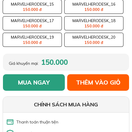
MARVELHERODESK_15
MARVELHERODESK_16
150.000 đ
150.000 đ
MARVELHERODESK_17
MARVELHERODESK_18
150.000 đ
150.000 đ
MARVELHERODESK_19
MARVELHERODESK_20
150.000 đ
150.000 đ
150.000
Giá khuyến mại:
MUA NGAY
THÊM VÀO GIỎ
CHÍNH SÁCH MUA HÀNG
Thanh toán thuận tiện