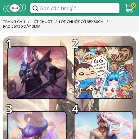
0
TRANG CHỦ
LÓT CHUỘT
LÓT CHUỘT CỠ 35X30CM
PAD 35X30 DÀY 3MM