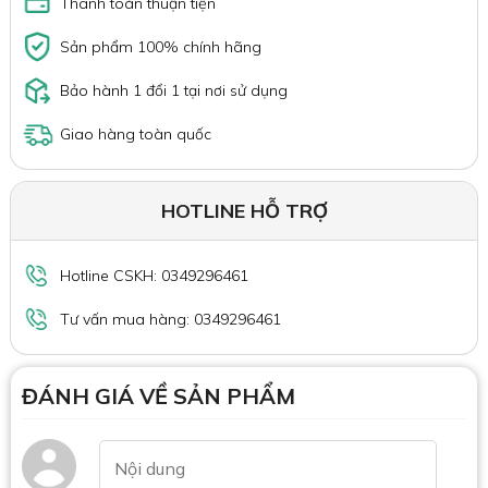
Thanh toán thuận tiện
Sản phẩm 100% chính hãng
Bảo hành 1 đổi 1 tại nơi sử dụng
Giao hàng toàn quốc
HOTLINE HỖ TRỢ
Hotline CSKH: 0349296461
Tư vấn mua hàng: 0349296461
ĐÁNH GIÁ VỀ SẢN PHẨM