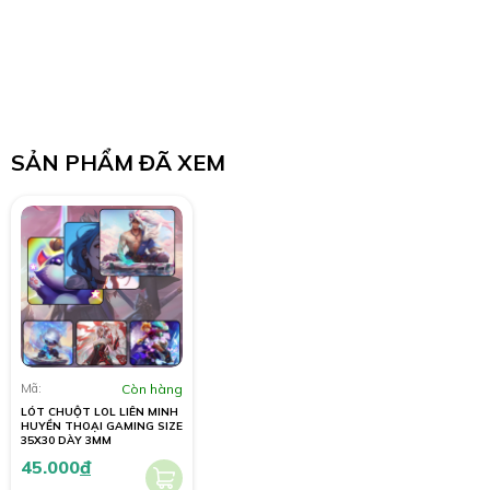
SẢN PHẨM ĐÃ XEM
Mã:
Còn hàng
LÓT CHUỘT LOL LIÊN MINH
HUYỀN THOẠI GAMING SIZE
35X30 DÀY 3MM
45.000
đ