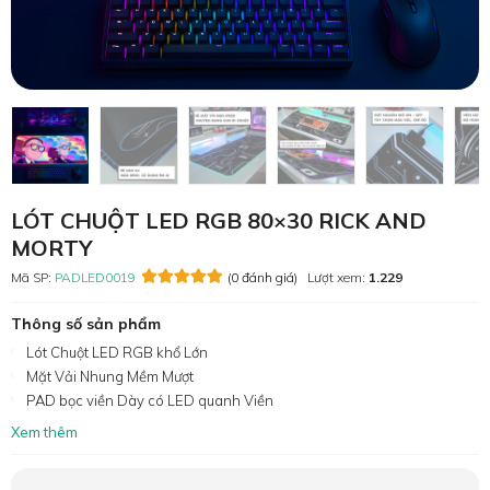
LÓT CHUỘT LED RGB 80×30 RICK AND
MORTY
Mã SP:
PADLED0019
(0 đánh giá)
Lượt xem:
1.229
Thông số sản phẩm
Lót Chuột LED RGB khổ Lớn
Mặt Vải Nhung Mềm Mượt
PAD bọc viền Dày có LED quanh Viền
Xem thêm