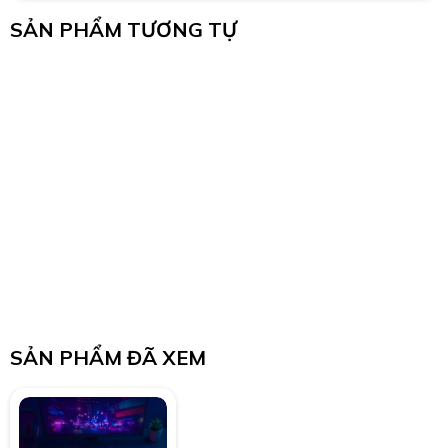
SẢN PHẨM TƯƠNG TỰ
SẢN PHẨM ĐÃ XEM