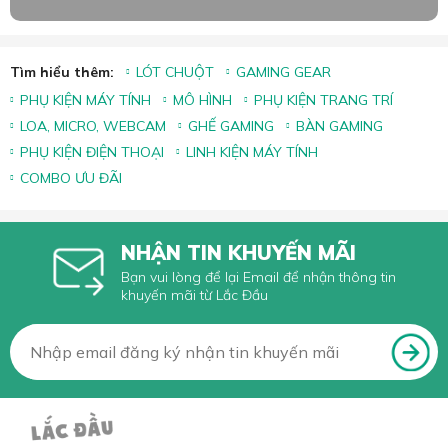
Tìm hiểu thêm:
LÓT CHUỘT
GAMING GEAR
PHỤ KIỆN MÁY TÍNH
MÔ HÌNH
PHỤ KIỆN TRANG TRÍ
LOA, MICRO, WEBCAM
GHẾ GAMING
BÀN GAMING
PHỤ KIỆN ĐIỆN THOẠI
LINH KIỆN MÁY TÍNH
COMBO ƯU ĐÃI
NHẬN TIN KHUYẾN MÃI
Bạn vui lòng để lại Email để nhận thông tin
khuyến mãi từ Lắc Đầu