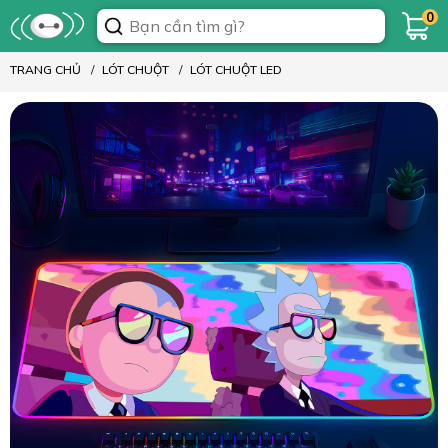
0
TRANG CHỦ
LÓT CHUỘT
LÓT CHUỘT LED