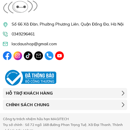
Số 66 Xã Đàn, Phường Phương Liên, Quận Đống Đa, Hà Nội
0349296461
lacdaushop@gmail.com
HỖ TRỢ KHÁCH HÀNG
CHÍNH SÁCH CHUNG
Công ty trách nhiệm hữu hạn MAGITECH
Trụ sở chính : Số 72 ngõ 168 đường Phan Trọng Tuệ, Xã Đại Thanh, Thành