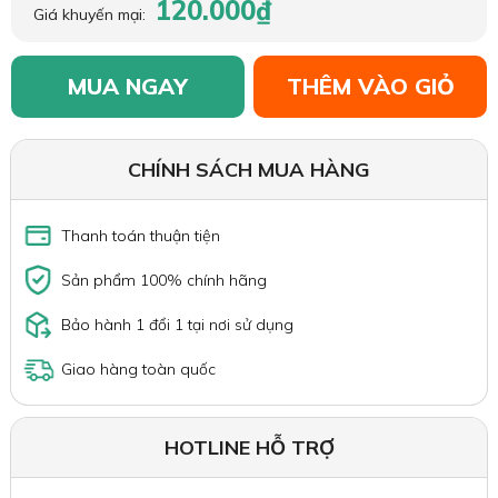
120.000₫
Giá khuyến mại:
MUA NGAY
THÊM VÀO GIỎ
CHÍNH SÁCH MUA HÀNG
Thanh toán thuận tiện
Sản phẩm 100% chính hãng
Bảo hành 1 đổi 1 tại nơi sử dụng
Giao hàng toàn quốc
HOTLINE HỖ TRỢ