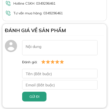
Hotline CSKH: 0349296461
Tư vấn mua hàng: 0349296461
ĐÁNH GIÁ VỀ SẢN PHẨM
Đánh giá:
GỬI ĐI