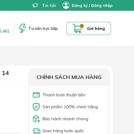
Tin tức
Đăng ký
/
Đăng nhập
0
Tư vấn trực tiếp
Giỏ hàng
6.461
 14
CHÍNH SÁCH MUA HÀNG
Thanh toán thuận tiện
Sản phẩm 100% chính hãng
Bảo hành nhanh chóng
Giao hàng toàn quốc