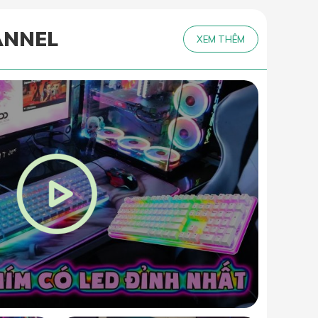
ANNEL
XEM THÊM