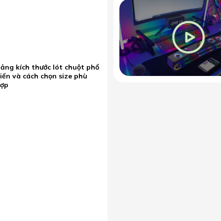
ảng kích thước lót chuột phổ
iến và cách chọn size phù
hợp