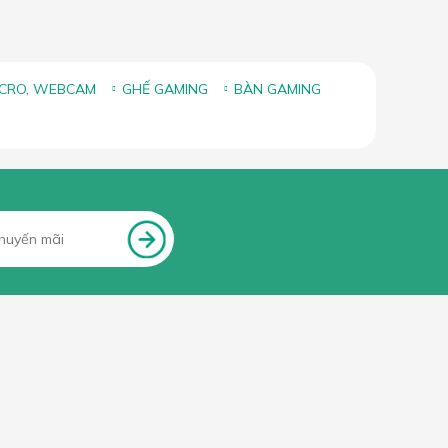
ICRO, WEBCAM
GHẾ GAMING
BÀN GAMING
FANPAGE FACEBOOK