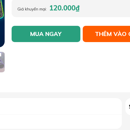
120.000₫
Giá khuyến mại:
MUA NGAY
THÊM VÀO 