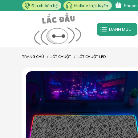
Địa chỉ liên hệ
Hotline trực tuyến
Shope
DANH MỤC
TRANG CHỦ
LÓT CHUỘT
LÓT CHUỘT LED