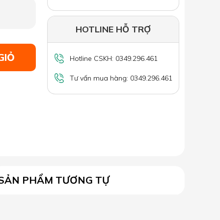
HOTLINE HỖ TRỢ
GIỎ
Hotline CSKH: 0349.296.461
Tư vấn mua hàng: 0349.296.461
SẢN PHẨM TƯƠNG TỰ