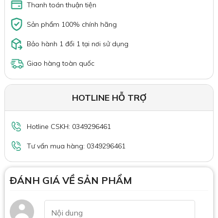
Thanh toán thuận tiện
Sản phẩm 100% chính hãng
Bảo hành 1 đổi 1 tại nơi sử dụng
Giao hàng toàn quốc
HOTLINE HỖ TRỢ
Hotline CSKH: 0349296461
Tư vấn mua hàng: 0349296461
ĐÁNH GIÁ VỀ SẢN PHẨM