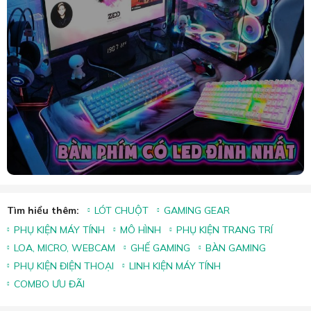
Tìm hiểu thêm:
LÓT CHUỘT
GAMING GEAR
PHỤ KIỆN MÁY TÍNH
MÔ HÌNH
PHỤ KIỆN TRANG TRÍ
LOA, MICRO, WEBCAM
GHẾ GAMING
BÀN GAMING
PHỤ KIỆN ĐIỆN THOẠI
LINH KIỆN MÁY TÍNH
COMBO ƯU ĐÃI