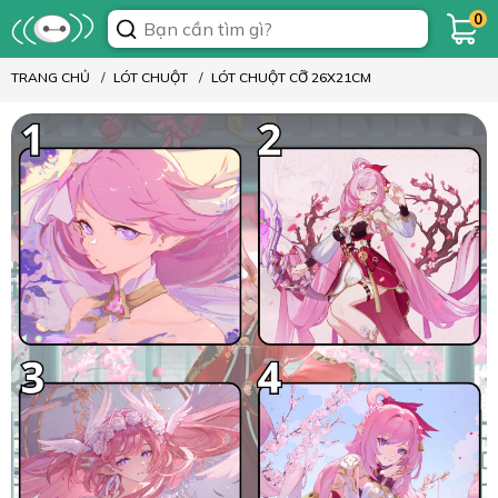
0
TRANG CHỦ
LÓT CHUỘT
LÓT CHUỘT CỠ 26X21CM