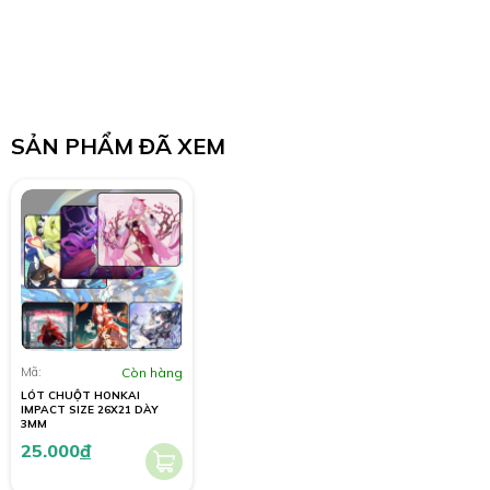
SẢN PHẨM ĐÃ XEM
Mã:
Còn hàng
LÓT CHUỘT HONKAI
IMPACT SIZE 26X21 DÀY
3MM
25.000
đ