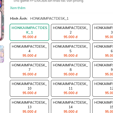
cho game FPS/MOBA lẫn thao tác văn phòng.
Xem thêm
Hình Ảnh:
HONKAIIMPACTDESK_1
HONKAIIMPACTDES
HONKAIIMPACTDESK_
HONKAIIMP
K_1
2
3
95.000 đ
95.000 đ
95.0
HONKAIIMPACTDESK_
HONKAIIMPACTDESK_
HONKAIIMP
4
5
6
95.000 đ
95.000 đ
95.0
HONKAIIMPACTDESK_
HONKAIIMPACTDESK_
HONKAIIMP
7
8
9
95.000 đ
95.000 đ
95.0
HONKAIIMPACTDESK_
HONKAIIMPACTDESK_
HONKAIIMP
10
11
1
95.000 đ
95.000 đ
95.0
HONKAIIMPACTDESK_
HONKAIIMPACTDESK_
HONKAIIMP
13
14
1
95.000 đ
95.000 đ
95.0