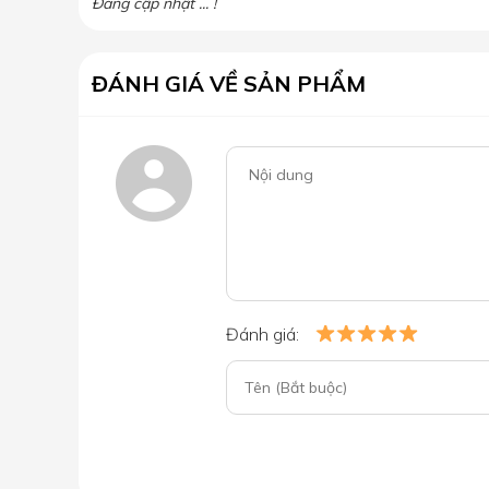
Đang cập nhật ... !
ĐÁNH GIÁ VỀ SẢN PHẨM
Đánh giá: