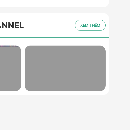
ANNEL
XEM THÊM