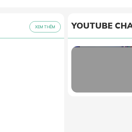
YOUTUBE CH
XEM THÊM