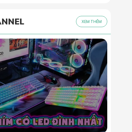
ANNEL
XEM THÊM