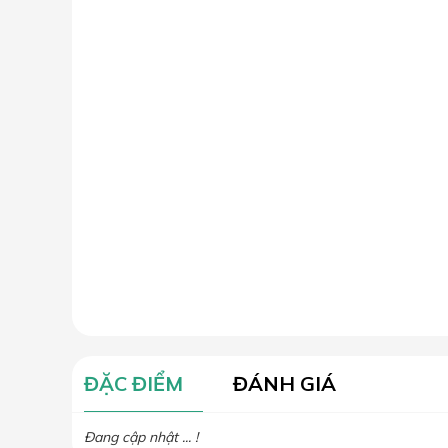
ĐẶC ĐIỂM
ĐÁNH GIÁ
Đang cập nhật ... !