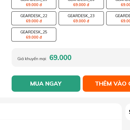
69.000 đ
69.000 đ
69.0
GEARDESK_22
GEARDESK_23
GEARDE
69.000 đ
69.000 đ
69.0
GEARDESK_25
69.000 đ
69.000
Giá khuyến mại:
MUA NGAY
THÊM VÀO 