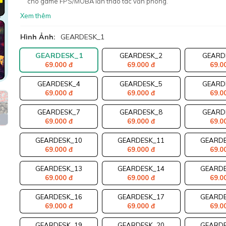
cho game FPS/MOBA lẫn thao tác văn phòng.
Xem thêm
Hình Ảnh:
GEARDESK_1
GEARDESK_1
GEARDESK_2
GEARD
69.000 đ
69.000 đ
69.0
GEARDESK_4
GEARDESK_5
GEARD
69.000 đ
69.000 đ
69.0
GEARDESK_7
GEARDESK_8
GEARD
69.000 đ
69.000 đ
69.0
GEARDESK_10
GEARDESK_11
GEARDE
69.000 đ
69.000 đ
69.0
GEARDESK_13
GEARDESK_14
GEARDE
69.000 đ
69.000 đ
69.0
GEARDESK_16
GEARDESK_17
GEARDE
69.000 đ
69.000 đ
69.0
GEARDESK_19
GEARDESK_20
GEARDE