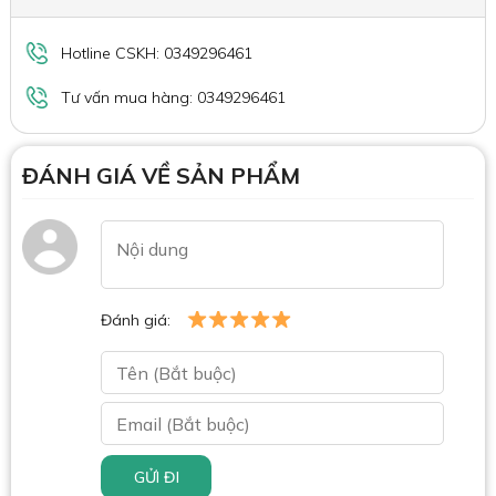
Hotline CSKH: 0349296461
Tư vấn mua hàng: 0349296461
ĐÁNH GIÁ VỀ SẢN PHẨM
Đánh giá:
GỬI ĐI