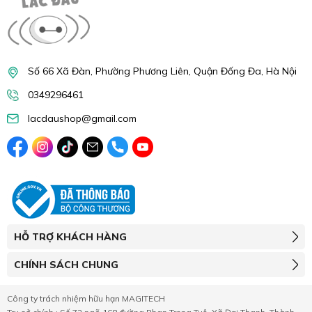
Số 66 Xã Đàn, Phường Phương Liên, Quận Đống Đa, Hà Nội
0349296461
lacdaushop@gmail.com
HỖ TRỢ KHÁCH HÀNG
CHÍNH SÁCH CHUNG
Công ty trách nhiệm hữu hạn MAGITECH