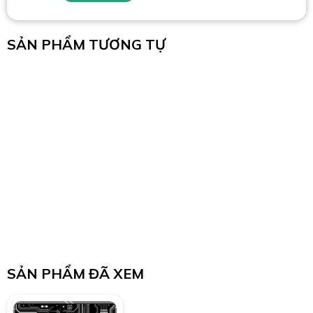
SẢN PHẨM TƯƠNG TỰ
SẢN PHẨM ĐÃ XEM