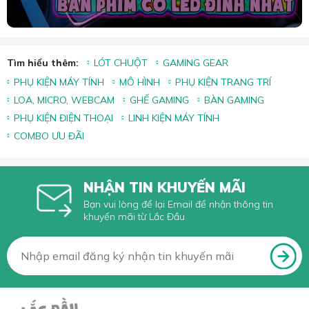
Tìm hiểu thêm:
LÓT CHUỘT
GAMING GEAR
PHỤ KIỆN MÁY TÍNH
MÔ HÌNH
PHỤ KIỆN TRANG TRÍ
LOA, MICRO, WEBCAM
GHẾ GAMING
BÀN GAMING
PHỤ KIỆN ĐIỆN THOẠI
LINH KIỆN MÁY TÍNH
COMBO ƯU ĐÃI
NHẬN TIN KHUYẾN MÃI
Bạn vui lòng để lại Email để nhận thông tin
khuyến mãi từ Lắc Đầu