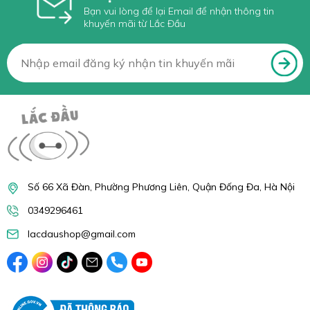
Bạn vui lòng để lại Email để nhận thông tin
khuyến mãi từ Lắc Đầu
Số 66 Xã Đàn, Phường Phương Liên, Quận Đống Đa, Hà Nội
0349296461
lacdaushop@gmail.com