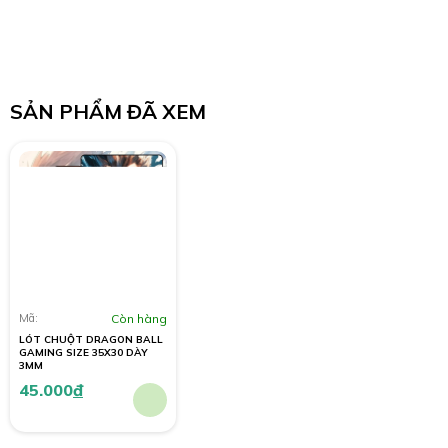
SẢN PHẨM ĐÃ XEM
Mã:
Còn hàng
LÓT CHUỘT DRAGON BALL
GAMING SIZE 35X30 DÀY
3MM
45.000
đ