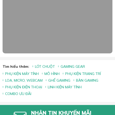
Tìm hiểu thêm:
LÓT CHUỘT
GAMING GEAR
PHỤ KIỆN MÁY TÍNH
MÔ HÌNH
PHỤ KIỆN TRANG TRÍ
LOA, MICRO, WEBCAM
GHẾ GAMING
BÀN GAMING
PHỤ KIỆN ĐIỆN THOẠI
LINH KIỆN MÁY TÍNH
COMBO ƯU ĐÃI
NHẬN TIN KHUYẾN MÃI