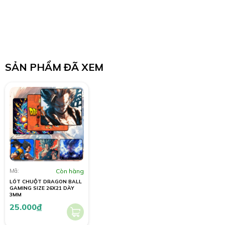
SẢN PHẨM ĐÃ XEM
Mã:
Còn hàng
LÓT CHUỘT DRAGON BALL
GAMING SIZE 26X21 DÀY
3MM
25.000
đ